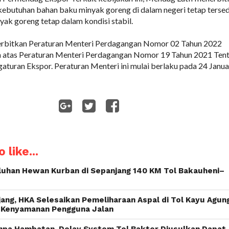
 kebutuhan bahan baku minyak goreng di dalam negeri tetap tersed
yak goreng tetap dalam kondisi stabil.
rbitkan Peraturan Menteri Perdagangan Nomor 02 Tahun 2022
 atas Peraturan Menteri Perdagangan Nomor 19 Tahun 2021 Ten
aturan Ekspor. Peraturan Menteri ini mulai berlaku pada 24 Janua
WhatsApp
 like...
luhan Hewan Kurban di Sepanjang 140 KM Tol Bakauheni–
jang, HKA Selesaikan Pemeliharaan Aspal di Tol Kayu Agun
 Kenyamanan Pengguna Jalan