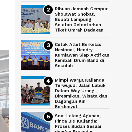
Ribuan Jemaah Gempur
Sholawat Shobat,
Bupati Lampung
Selatan Gelontorkan
Tiket Umrah Dadakan
Cetak Atlet Berkelas
Nasional, Hendry
Kurniawan Siap Aktifkan
Kembali Drum Band di
Sekolah
Mimpi Warga Kalianda
Terwujud, Jalan Lubuk
Dalam-Way Urang
Diresmikan, Wisata dan
Dagangan Kini
Berdenyut
Soal Lelang Agunan,
Pinca BRI Kalianda:
Proses Sudah Sesuai
dengan Prosedur