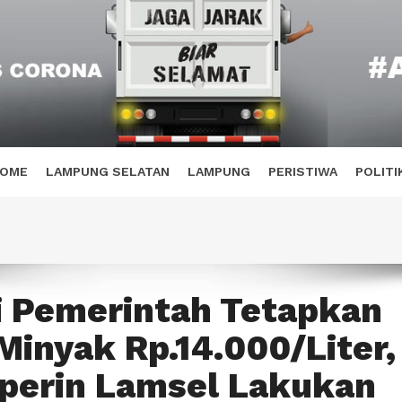
OME
LAMPUNG SELATAN
LAMPUNG
PERISTIWA
POLITI
ni Pemerintah Tetapkan
Minyak Rp.14.000/Liter,
perin Lamsel Lakukan