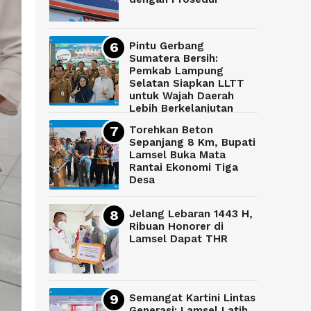
Pintu Gerbang
Sumatera Bersih:
Pemkab Lampung
Selatan Siapkan LLTT
untuk Wajah Daerah
Lebih Berkelanjutan
Torehkan Beton
Sepanjang 8 Km, Bupati
Lamsel Buka Mata
Rantai Ekonomi Tiga
Desa
Jelang Lebaran 1443 H,
Ribuan Honorer di
Lamsel Dapat THR
Semangat Kartini Lintas
Generasi: Lamsel Latih