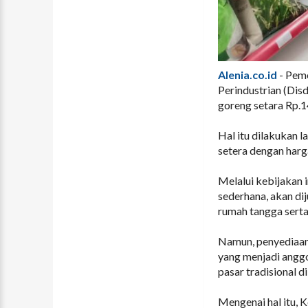
Alenia.co.id
- Peme
Perindustrian (Dis
goreng setara Rp.14
Hal itu dilakukan 
setera dengan harga
Melalui kebijakan 
sederhana, akan di
rumah tangga serta
Namun, penyediaan 
yang menjadi anggo
pasar tradisional 
Mengenai hal itu, K