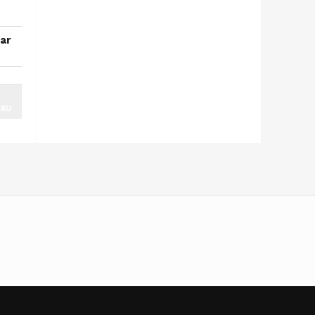
ar
ARU