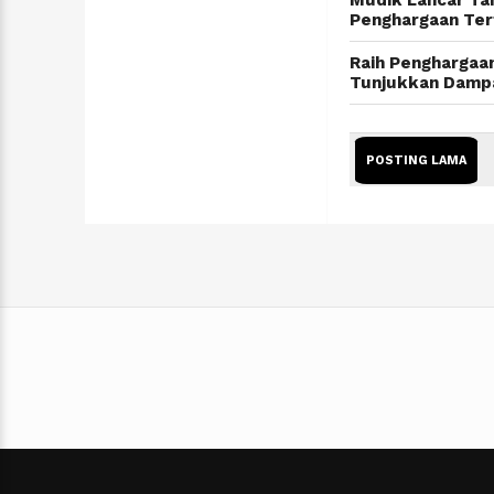
Mudik Lancar Ta
Penghargaan Tert
Raih Penghargaa
Tunjukkan Dampa
POSTING LAMA