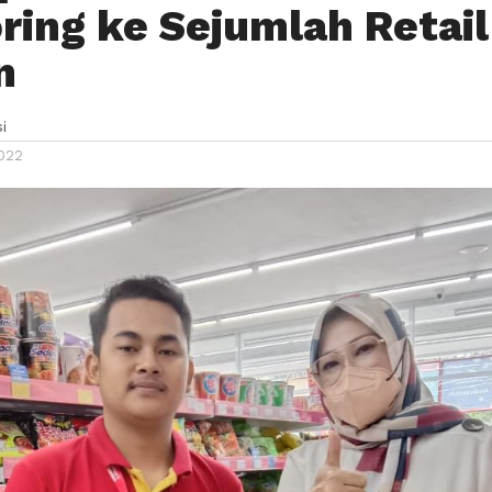
ring ke Sejumlah Retail
n
i
2022