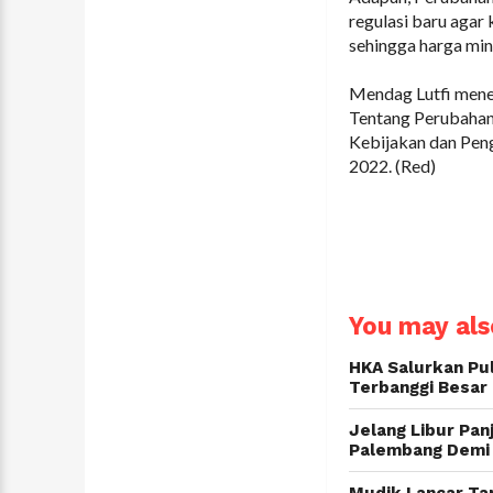
regulasi baru agar
sehingga harga min
Mendag Lutfi mene
Tentang Perubahan
Kebijakan dan Peng
2022. (Red)
You may also
HKA Salurkan Pu
Terbanggi Besar
Jelang Libur Pan
Palembang Demi