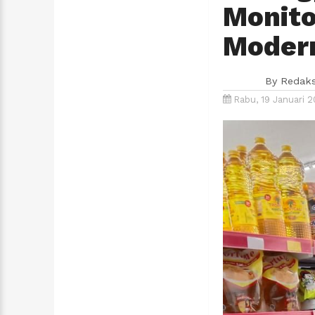
Monito
Moder
By
Redaks
Rabu, 19 Januari 