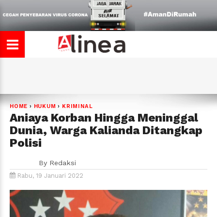
HOME
›
HUKUM
›
KRIMINAL
Aniaya Korban Hingga Meninggal
Dunia, Warga Kalianda Ditangkap
Polisi
By
Redaksi
Rabu, 19 Januari 2022