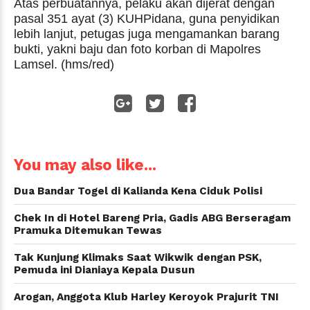
Atas perbuatannya, pelaku akan dijerat dengan
pasal 351 ayat (3) KUHPidana, guna penyidikan
lebih lanjut, petugas juga mengamankan barang
bukti, yakni baju dan foto korban di Mapolres
Lamsel. (hms/red)
WhatsApp
You may also like...
Dua Bandar Togel di Kalianda Kena Ciduk Polisi
Chek In di Hotel Bareng Pria, Gadis ABG Berseragam
Pramuka Ditemukan Tewas
Tak Kunjung Klimaks Saat Wikwik dengan PSK,
Pemuda ini Dianiaya Kepala Dusun
Arogan, Anggota Klub Harley Keroyok Prajurit TNI