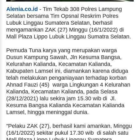
Alenia.co.id
- Tim Tekab 308 Polres Lampung
Selatan bersama Tim Opsnal Reskrim Polres
Lubuk Linggau Sumatera Selatan, berhasil
mengamankan ZAK (27) Minggu (16/1/2022) di
Mall Plaza Lippo Lubuk Linggau Sumatra Selatan.
Pemuda Tuna karya yang merupakan warga
Dusun Kampung Sawah, Jln Kesuma Bangsa,
Kelurahan Kalianda, Kecamatan Kalianda,
Kabupaten Lamsel ini, diamankan karena diduga
telah melakukan penganiayaan terhadap korban
Ahnad Fauzi (45) warga Lingkungan 4 Kelurahan
Kalianda, Kecamatan Kalianda, pada Selasa
(28/12/2021) lalu sekira jam 15.30 wib di Jl.
Kesuma Bangsa Kalianda Kecamatan Kalianda
Lamsel, hingga meninggal dunia.
"Pelaku ZAK (27), berhasil kami amankan, Minggu
(16/1/2022) sekitar pukul 17.30 wib di salah satu
Mall Plaza Lippo Lubuk Linggau Sumatera