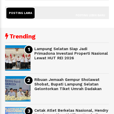
POSTING LAMA
POSTING LEBIH BARU
Trending
Lampung Selatan Siap Jadi
Primadona Investasi Properti Nasional
Lewat HUT REI 2026
Ribuan Jemaah Gempur Sholawat
Shobat, Bupati Lampung Selatan
Gelontorkan Tiket Umrah Dadakan
Cetak Atlet Berkelas Nasional, Hendry