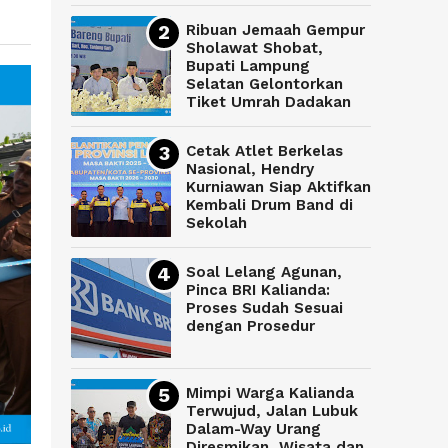
Ribuan Jemaah Gempur
Sholawat Shobat,
Bupati Lampung
Selatan Gelontorkan
Tiket Umrah Dadakan
Cetak Atlet Berkelas
Nasional, Hendry
Kurniawan Siap Aktifkan
Kembali Drum Band di
Sekolah
Soal Lelang Agunan,
Pinca BRI Kalianda:
Proses Sudah Sesuai
dengan Prosedur
Mimpi Warga Kalianda
Terwujud, Jalan Lubuk
Dalam-Way Urang
Diresmikan, Wisata dan