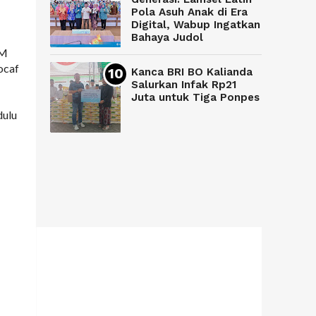
Pola Asuh Anak di Era
Digital, Wabup Ingatkan
Bahaya Judol
KM
ocaf
Kanca BRI BO Kalianda
Salurkan Infak Rp21
Juta untuk Tiga Ponpes
dulu