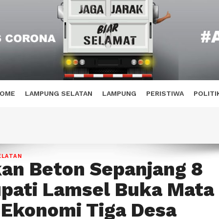
OME
LAMPUNG SELATAN
LAMPUNG
PERISTIWA
POLITI
ELATAN
an Beton Sepanjang 8
pati Lamsel Buka Mata
 Ekonomi Tiga Desa