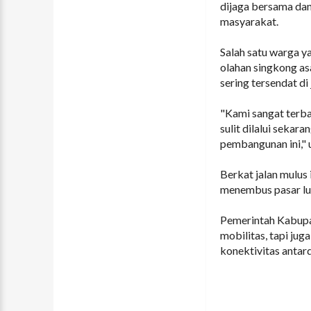
dijaga bersama dan
masyarakat.
Salah satu warga 
olahan singkong asa
sering tersendat di
"Kami sangat terba
sulit dilalui sekar
pembangunan ini," 
Berkat jalan mulus 
menembus pasar lu
Pemerintah Kabupa
mobilitas, tapi ju
konektivitas antard