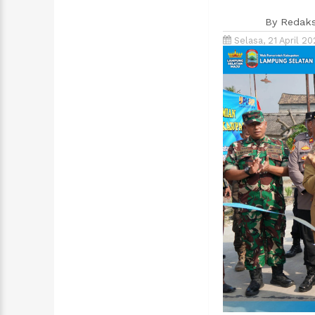
By
Redaks
Selasa, 21 April 2