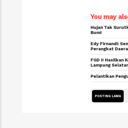
You may also
Hujan Tak Surut
Bumi
Edy Firnandi: Se
Perangkat Daer
FGD II Hasilkan
Lampung Selata
Pelantikan Peng
POSTING LAMA