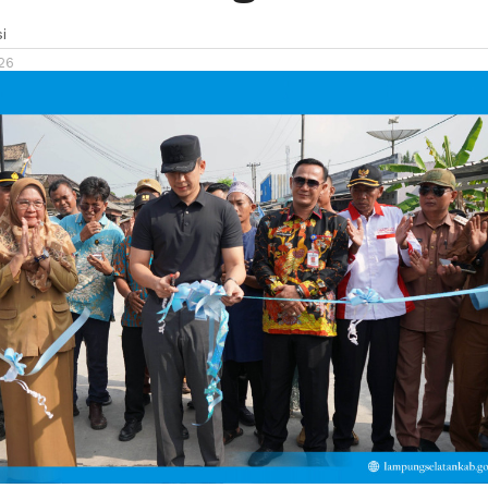
i
026