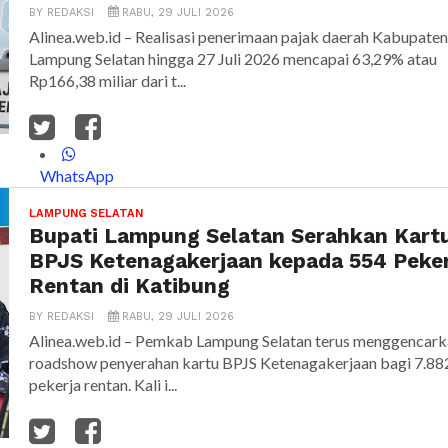
BY
REDAKSI
RABU, 29 JULI 2026
Alinea.web.id – Realisasi penerimaan pajak daerah Kabupaten
Lampung Selatan hingga 27 Juli 2026 mencapai 63,29% atau
Rp166,38 miliar dari t...
WhatsApp
LAMPUNG SELATAN
Bupati Lampung Selatan Serahkan Kart
BPJS Ketenagakerjaan kepada 554 Peker
Rentan di Katibung
BY
REDAKSI
RABU, 29 JULI 2026
Alinea.web.id – Pemkab Lampung Selatan terus menggencar
roadshow penyerahan kartu BPJS Ketenagakerjaan bagi 7.88
pekerja rentan. Kali i...