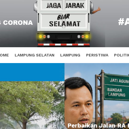
OME
LAMPUNG SELATAN
LAMPUNG
PERISTIWA
POLITI
Perbaikan Jalan RA 