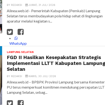
BY
REDAKSI
JUMAT, 31 JULI 2026
Alinea.web.id - Pemerintah Kabupaten (Pemkab) Lampung
Selatan terus membudayakan pola hidup sehat di lingkungan
aparatur melalui kegiatan s...
WhatsApp
LAMPUNG SELATAN
FGD II Hasilkan Kesepakatan Strategis
Implementasi LLTT Kabupaten Lampun
Selatan
BY
REDAKSI
KAMIS, 30 JULI 2026
Alinea.web.id – BPBPK Provinsi Lampung bersama Kementer
PU terus memperkuat komitmen mendukung percepatan LLT
Lampung Selatan, sebag...