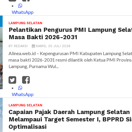
WhatsApp
LAMPUNG SELATAN
Pelantikan Pengurus PMI Lampung Sela
Masa Bakti 2026-2031
BY
REDAKSI
KAMIS, 30 JULI 2026
Alinea.web.id – Kepengurusan PMI Kabupaten Lampung Sela
masa bakti 2026-2031 resmi dilantik oleh Ketua PMI Provins
Lampung, Purnama Wul...
WhatsApp
LAMPUNG SELATAN
Capaian Pajak Daerah Lampung Selatan
Melampaui Target Semester I, BPPRD S
Optimalisasi