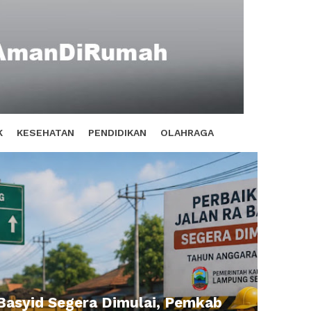
K
KESEHATAN
PENDIDIKAN
OLAHRAGA
Basyid Segera Dimulai, Pemkab