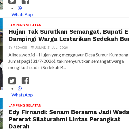
WhatsApp
LAMPUNG SELATAN
Hujan Tak Surutkan Semangat, Bupati E
Dampingi Warga Lestarikan Sedekah Bu
BY
REDAKSI
JUMAT, 31 JULI 2026
Alinea.web.id – Hujan yang mengguyur Desa Sumur Kumbang
Jumat pagi (31/7/2026), tak menyurutkan semangat warga
mengikuti tradisi Sedekah B...
WhatsApp
LAMPUNG SELATAN
Edy Firnandi: Senam Bersama Jadi Wad
Pererat Silaturahmi Lintas Perangkat
Daerah