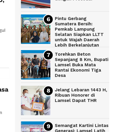
U,
Pintu Gerbang
Sumatera Bersih:
Pemkab Lampung
gul
Selatan Siapkan LLTT
untuk Wajah Daerah
Lebih Berkelanjutan
Torehkan Beton
Sepanjang 8 Km, Bupati
Lamsel Buka Mata
Rantai Ekonomi Tiga
Desa
asa
Jelang Lebaran 1443 H,
Ribuan Honorer di
Lamsel Dapat THR
n
Semangat Kartini Lintas
Generasi: Lamsel Latih