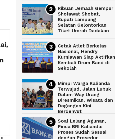
Ribuan Jemaah Gempur
Sholawat Shobat,
Bupati Lampung
Selatan Gelontorkan
Tiket Umrah Dadakan
ai,
Cetak Atlet Berkelas
Nasional, Hendry
Kurniawan Siap Aktifkan
an
Kembali Drum Band di
Sekolah
Mimpi Warga Kalianda
Terwujud, Jalan Lubuk
Dalam-Way Urang
Diresmikan, Wisata dan
Dagangan Kini
Berdenyut
Soal Lelang Agunan,
Pinca BRI Kalianda:
Proses Sudah Sesuai
dengan Prosedur