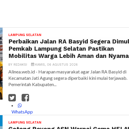
LAMPUNG SELATAN
Perbaikan Jalan RA Basyid Segera Dimul
Pemkab Lampung Selatan Pastikan
Mobilitas Warga Lebih Aman dan Nyam
BY
REDAKSI
KAMIS, 06 AGUSTUS 2026
Alinea.web.id - Harapan masyarakat agar Jalan RA Basyid di
Kecamatan Jati Agung segera diperbaiki kini mulai terjawab.
Pemerintah Kabupaten...
WhatsApp
LAMPUNG SELATAN