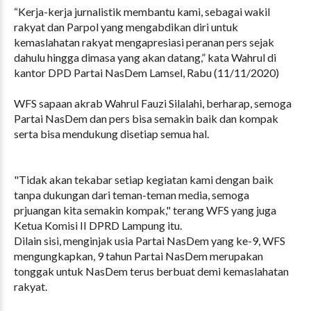
“Kerja-kerja jurnalistik membantu kami, sebagai wakil
rakyat dan Parpol yang mengabdikan diri untuk
kemaslahatan rakyat mengapresiasi peranan pers sejak
dahulu hingga dimasa yang akan datang,” kata Wahrul di
kantor DPD Partai NasDem Lamsel, Rabu (11/11/2020)
WFS sapaan akrab Wahrul Fauzi Silalahi, berharap, semoga
Partai NasDem dan pers bisa semakin baik dan kompak
serta bisa mendukung disetiap semua hal.
"Tidak akan tekabar setiap kegiatan kami dengan baik
tanpa dukungan dari teman-teman media, semoga
prjuangan kita semakin kompak," terang WFS yang juga
Ketua Komisi II DPRD Lampung itu.
Dilain sisi, menginjak usia Partai NasDem yang ke-9, WFS
mengungkapkan, 9 tahun Partai NasDem merupakan
tonggak untuk NasDem terus berbuat demi kemaslahatan
rakyat.