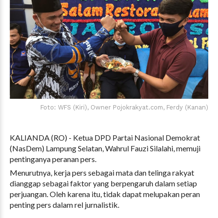
Foto: WFS (Kiri), Owner Pojokrakyat.com, Ferdy (Kanan)
KALIANDA (RO) - Ketua DPD Partai Nasional Demokrat
(NasDem) Lampung Selatan, Wahrul Fauzi Silalahi, memuji
pentinganya peranan pers.
Menurutnya, kerja pers sebagai mata dan telinga rakyat
dianggap sebagai faktor yang berpengaruh dalam setiap
perjuangan. Oleh karena itu, tidak dapat melupakan peran
penting pers dalam rel jurnalistik.