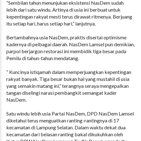
“Sembilan tahun menunjukan eksistensi NasDem sudah
lebih dari satu windu. Artinya di usia ini berbuat untuk
kepentingan rakyat mesti terus dirawat ritmenya. Berjuang
itu setiap hari, harus setiap hari,” lanjutnya.
Bertambahnya usia NasDem, praktis disertai optimisme
kadernya di pelbagai daerah. NasDem Lamsel pun demikian,
parpol berjargon restorasi ini membidik tiga besar pada
Pemilu di tahun-tahun mendatang.
“ Kuncinya istiqamah dalam memperjuangkan kepentingan
rakyat banyak. Tiga besar bukan hal yang mustahil di usia
yang semakin matang ini,” terangnya seraya mengepalkan
tangan diselingi narasi pembangkit semangat kader
NasDem.
Satu windu lebih usia Partai NasDem, DPD NasDem Lamsel
diketahui terus menguatkan ranting-rantingnya di 17
kecamatan di Lampung Selatan. Dalam waktu dekat dua
kecamatan dari belasan ranting bakal dikukuhkan oleh