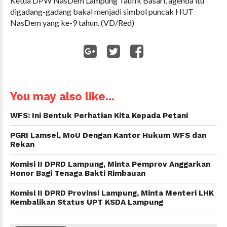
Ketua DPW NasDem Lampung Taufik Basari, agenda itu
digadang-gadang bakal menjadi simbol puncak HUT
NasDem yang ke-9 tahun. (VD/Red)
WhatsApp
You may also like...
WFS: Ini Bentuk Perhatian Kita Kepada Petani
PGRI Lamsel, MoU Dengan Kantor Hukum WFS dan
Rekan
Komisi II DPRD Lampung, Minta Pemprov Anggarkan
Honor Bagi Tenaga Bakti Rimbauan
Komisi II DPRD Provinsi Lampung, Minta Menteri LHK
Kembalikan Status UPT KSDA Lampung