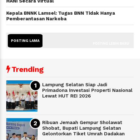
HANI Secara Virtual
Kepala BNNK Lamsel: Tugas BNN Tidak Hanya
Pemberantasan Narkoba
POSTING LAMA
POSTING LEBIH BARU
Trending
Lampung Selatan Siap Jadi
Primadona Investasi Properti Nasional
Lewat HUT REI 2026
Ribuan Jemaah Gempur Sholawat
Shobat, Bupati Lampung Selatan
Gelontorkan Tiket Umrah Dadakan