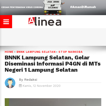
HOME
›
BNNK LAMPUNG SELATAN
›
STOP NARKOBA
BNNK Lampung Selatan, Gelar
Diseminasi Informasi P4GN di MTs
Negeri 1 Lampung Selatan
By
Redaksi
Kamis, 12 November 2020