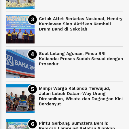
Cetak Atlet Berkelas Nasional, Hendry
Kurniawan Siap Aktifkan Kembali
Drum Band di Sekolah
Soal Lelang Agunan, Pinca BRI
Kalianda: Proses Sudah Sesuai dengan
Prosedur
Mimpi Warga Kalianda Terwujud,
Jalan Lubuk Dalam-Way Urang
Diresmikan, Wisata dan Dagangan Kini
Berdenyut
Pintu Gerbang Sumatera Bersih:
Pemkab Lampung Selatan Siapkan