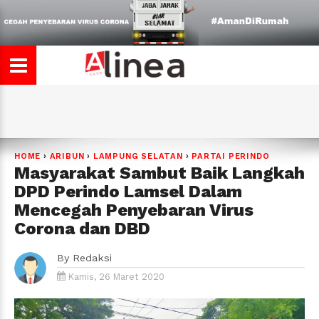
HOME
›
ARIBUN
›
LAMPUNG SELATAN
›
PARTAI PERINDO
Masyarakat Sambut Baik Langkah
DPD Perindo Lamsel Dalam
Mencegah Penyebaran Virus
Corona dan DBD
By
Redaksi
Kamis, 26 Maret 2020