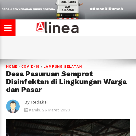
HOME
›
COVID-19
›
LAMPUNG SELATAN
Desa Pasuruan Semprot
Disinfektan di Lingkungan Warga
dan Pasar
By
Redaksi
Kamis, 26 Maret 2020