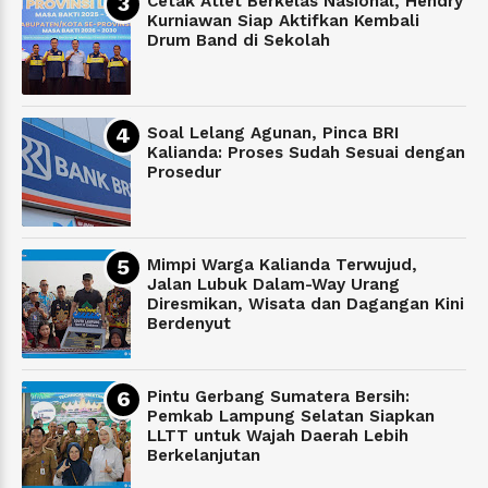
Cetak Atlet Berkelas Nasional, Hendry
Kurniawan Siap Aktifkan Kembali
Drum Band di Sekolah
Soal Lelang Agunan, Pinca BRI
Kalianda: Proses Sudah Sesuai dengan
Prosedur
Mimpi Warga Kalianda Terwujud,
Jalan Lubuk Dalam-Way Urang
Diresmikan, Wisata dan Dagangan Kini
Berdenyut
Pintu Gerbang Sumatera Bersih:
Pemkab Lampung Selatan Siapkan
LLTT untuk Wajah Daerah Lebih
Berkelanjutan