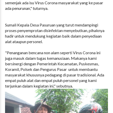
semenjak ada isu Virus Corona masyarakat yang ke pasar
ada penurunan," tuturnya.
Sumali Kepala Desa Pasuruan yang turut mendampingi
proses penyemprotan disinfektan menyebutkan, pihaknya
hadir untuk mendukung kegiatan baik dalam penyediaan
alat ataupun personel.
"Penanganan bencana non alam seperti Virus Corona ini
juga masuk dalam tugas kemanusiaan. Makanya kami
bersinergi dengan Pemerintah Kecamatan, Puskesmas,
Koramil, Polsek dan Pengurus Pasar untuk membantu
masyarakat khususnya pedagang di pasar tradisional. Ada
empat puluh alat dan empat puluh personel yang kami
terjunkan dalam kegiatan ini," sebutnya.