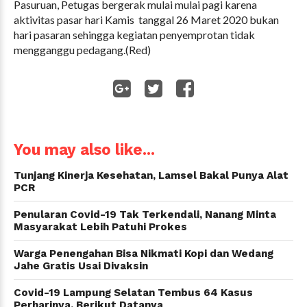
Pasuruan, Petugas bergerak mulai mulai pagi karena
aktivitas pasar hari Kamis tanggal 26 Maret 2020 bukan
hari pasaran sehingga kegiatan penyemprotan tidak
mengganggu pedagang.(Red)
WhatsApp
You may also like...
Tunjang Kinerja Kesehatan, Lamsel Bakal Punya Alat
PCR
Penularan Covid-19 Tak Terkendali, Nanang Minta
Masyarakat Lebih Patuhi Prokes
Warga Penengahan Bisa Nikmati Kopi dan Wedang
Jahe Gratis Usai Divaksin
Covid-19 Lampung Selatan Tembus 64 Kasus
Perharinya. Berikut Datanya