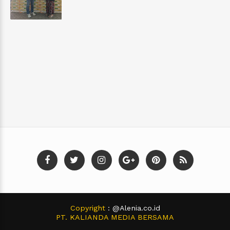
Copyright
: @Alenia.co.id
PT. KALIANDA MEDIA BERSAMA