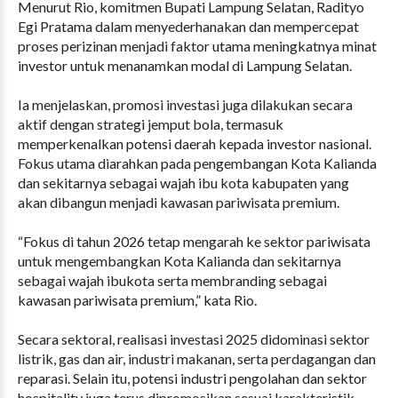
Menurut Rio, komitmen Bupati Lampung Selatan, Radityo
Egi Pratama dalam menyederhanakan dan mempercepat
proses perizinan menjadi faktor utama meningkatnya minat
investor untuk menanamkan modal di Lampung Selatan.
Ia menjelaskan, promosi investasi juga dilakukan secara
aktif dengan strategi jemput bola, termasuk
memperkenalkan potensi daerah kepada investor nasional.
Fokus utama diarahkan pada pengembangan Kota Kalianda
dan sekitarnya sebagai wajah ibu kota kabupaten yang
akan dibangun menjadi kawasan pariwisata premium.
“Fokus di tahun 2026 tetap mengarah ke sektor pariwisata
untuk mengembangkan Kota Kalianda dan sekitarnya
sebagai wajah ibukota serta membranding sebagai
kawasan pariwisata premium,” kata Rio.
Secara sektoral, realisasi investasi 2025 didominasi sektor
listrik, gas dan air, industri makanan, serta perdagangan dan
reparasi. Selain itu, potensi industri pengolahan dan sektor
hospitality juga terus dipromosikan sesuai karakteristik