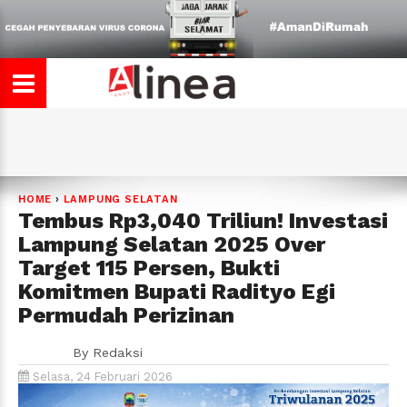
HOME
›
LAMPUNG SELATAN
Tembus Rp3,040 Triliun! Investasi
Lampung Selatan 2025 Over
Target 115 Persen, Bukti
Komitmen Bupati Radityo Egi
Permudah Perizinan
By
Redaksi
Selasa, 24 Februari 2026