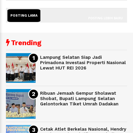
POSTING LAMA
POSTING LEBIH BARU
Trending
Lampung Selatan Siap Jadi
Primadona Investasi Properti Nasional
Lewat HUT REI 2026
Ribuan Jemaah Gempur Sholawat
Shobat, Bupati Lampung Selatan
Gelontorkan Tiket Umrah Dadakan
Cetak Atlet Berkelas Nasional, Hendry