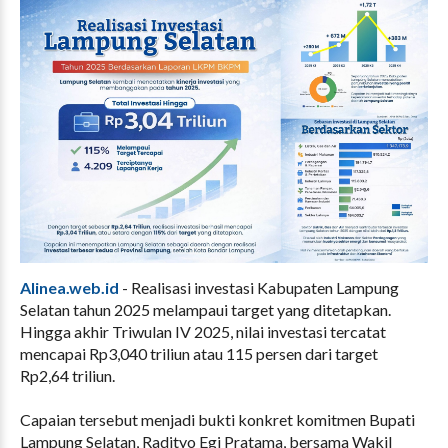
Alinea.web.id
- Realisasi investasi Kabupaten Lampung
Selatan tahun 2025 melampaui target yang ditetapkan.
Hingga akhir Triwulan IV 2025, nilai investasi tercatat
mencapai Rp3,040 triliun atau 115 persen dari target
Rp2,64 triliun.
Capaian tersebut menjadi bukti konkret komitmen Bupati
Lampung Selatan, Radityo Egi Pratama, bersama Wakil