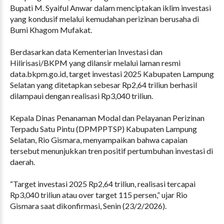
Bupati M. Syaiful Anwar dalam menciptakan iklim investasi
yang kondusif melalui kemudahan perizinan berusaha di
Bumi Khagom Mufakat.
Berdasarkan data Kementerian Investasi dan
Hilirisasi/BKPM yang dilansir melalui laman resmi
data.bkpm.go.id, target investasi 2025 Kabupaten Lampung
Selatan yang ditetapkan sebesar Rp2,64 triliun berhasil
dilampaui dengan realisasi Rp3,040 triliun.
Kepala Dinas Penanaman Modal dan Pelayanan Perizinan
Terpadu Satu Pintu (DPMPPTSP) Kabupaten Lampung
Selatan, Rio Gismara, menyampaikan bahwa capaian
tersebut menunjukkan tren positif pertumbuhan investasi di
daerah.
“Target investasi 2025 Rp2,64 triliun, realisasi tercapai
Rp3,040 triliun atau over target 115 persen,” ujar Rio
Gismara saat dikonfirmasi, Senin (23/2/2026).