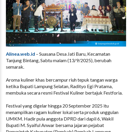
Alinea.web.id
– Suasana Desa Jati Baru, Kecamatan
Tanjung Bintang, Sabtu malam (13/9/2025), berubah
semarak.
Aroma kuliner khas bercampur riuh tepuk tangan warga
ketika Bupati Lampung Selatan, Radityo Egi Pratama,
membuka secara resmi Festival Kuliner bertajuk Festforia.
Festival yang digelar hingga 20 September 2025 itu
menampilkan ragam kuliner lokal serta produk unggulan
UMKM. Hadir pula anggota DPRD dari dapil 6, Wakil
Bupati M. Syaiful Anwar bersama jajaran pejabat
Pemerintah Kabupaten (Pemkab) Pemkab Lampung