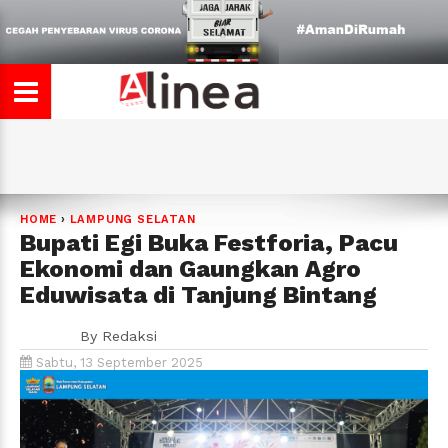
HOME
›
LAMPUNG SELATAN
Bupati Egi Buka Festforia, Pacu
Ekonomi dan Gaungkan Agro
Eduwisata di Tanjung Bintang
By
Redaksi
Sabtu, 13 September 2025