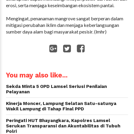
erosi, serta menjaga keseimbangan ekosistem pantai.
Mengingat, penanaman mangrove sangat berperan dalam
mitigasi perubahan iklim dan menjaga keberlangsungan
sumber daya alam bagi masyarakat pesisir. (lmhr)
WhatsApp
You may also like...
Sekda Minta 5 OPD Lamsel Seriusi Penilaian
Pelayanan
Kinerja Moncer, Lampung Selatan Satu-satunya
Wakil Lampung di Tahap Final PPD
Peringati HUT Bhayangkara, Kapolres Lamsel
Serukan Transparansi dan Akuntabilitas di Tubuh
Polri