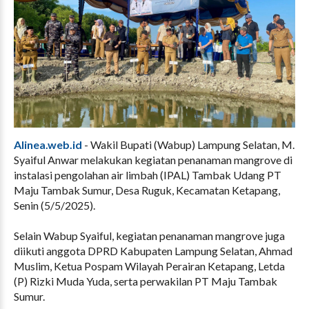
Alinea.web.id
- Wakil Bupati (Wabup) Lampung Selatan, M.
Syaiful Anwar melakukan kegiatan penanaman mangrove di
instalasi pengolahan air limbah (IPAL) Tambak Udang PT
Maju Tambak Sumur, Desa Ruguk, Kecamatan Ketapang,
Senin (5/5/2025).
Selain Wabup Syaiful, kegiatan penanaman mangrove juga
diikuti anggota DPRD Kabupaten Lampung Selatan, Ahmad
Muslim, Ketua Pospam Wilayah Perairan Ketapang, Letda
(P) Rizki Muda Yuda, serta perwakilan PT Maju Tambak
Sumur.