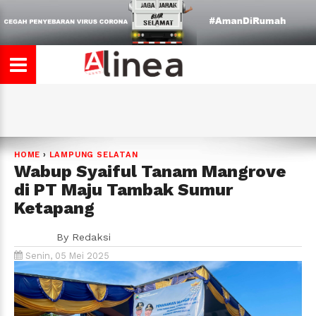
HOME
›
LAMPUNG SELATAN
Wabup Syaiful Tanam Mangrove
di PT Maju Tambak Sumur
Ketapang
By
Redaksi
Senin, 05 Mei 2025