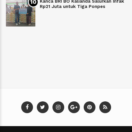
Kanca BRI BO Kalianda Salurkan Infak
Rp21 Juta untuk Tiga Ponpes