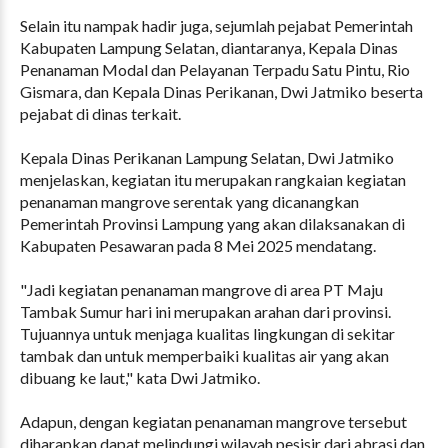
Selain itu nampak hadir juga, sejumlah pejabat Pemerintah
Kabupaten Lampung Selatan, diantaranya, Kepala Dinas
Penanaman Modal dan Pelayanan Terpadu Satu Pintu, Rio
Gismara, dan Kepala Dinas Perikanan, Dwi Jatmiko beserta
pejabat di dinas terkait.
Kepala Dinas Perikanan Lampung Selatan, Dwi Jatmiko
menjelaskan, kegiatan itu merupakan rangkaian kegiatan
penanaman mangrove serentak yang dicanangkan
Pemerintah Provinsi Lampung yang akan dilaksanakan di
Kabupaten Pesawaran pada 8 Mei 2025 mendatang.
"Jadi kegiatan penanaman mangrove di area PT Maju
Tambak Sumur hari ini merupakan arahan dari provinsi.
Tujuannya untuk menjaga kualitas lingkungan di sekitar
tambak dan untuk memperbaiki kualitas air yang akan
dibuang ke laut," kata Dwi Jatmiko.
Adapun, dengan kegiatan penanaman mangrove tersebut
diharapkan dapat melindungi wilayah pesisir dari abrasi dan