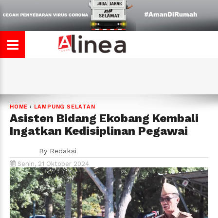
HOME
›
LAMPUNG SELATAN
Asisten Bidang Ekobang Kembali
Ingatkan Kedisiplinan Pegawai
By
Redaksi
Senin, 21 Oktober 2024