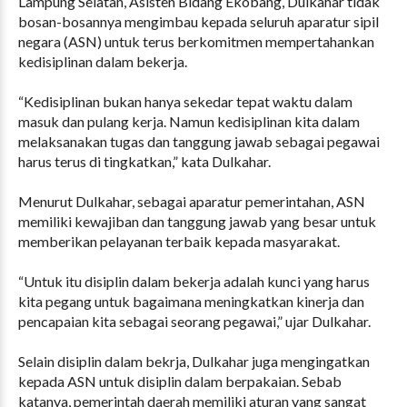
Lampung Selatan, Asisten Bidang Ekobang, Dulkahar tidak
bosan-bosannya mengimbau kepada seluruh aparatur sipil
negara (ASN) untuk terus berkomitmen mempertahankan
kedisiplinan dalam bekerja.
“Kedisiplinan bukan hanya sekedar tepat waktu dalam
masuk dan pulang kerja. Namun kedisiplinan kita dalam
melaksanakan tugas dan tanggung jawab sebagai pegawai
harus terus di tingkatkan,” kata Dulkahar.
Menurut Dulkahar, sebagai aparatur pemerintahan, ASN
memiliki kewajiban dan tanggung jawab yang besar untuk
memberikan pelayanan terbaik kepada masyarakat.
“Untuk itu disiplin dalam bekerja adalah kunci yang harus
kita pegang untuk bagaimana meningkatkan kinerja dan
pencapaian kita sebagai seorang pegawai,” ujar Dulkahar.
Selain disiplin dalam bekrja, Dulkahar juga mengingatkan
kepada ASN untuk disiplin dalam berpakaian. Sebab
katanya, pemerintah daerah memiliki aturan yang sangat