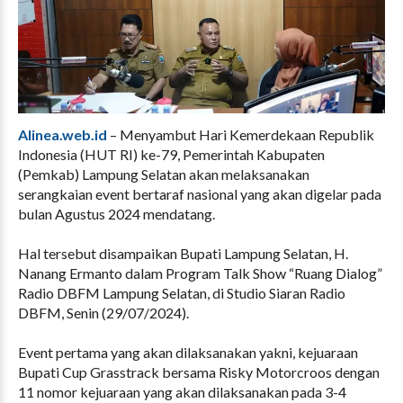
Alinea.web.id
– Menyambut Hari Kemerdekaan Republik
Indonesia (HUT RI) ke-79, Pemerintah Kabupaten
(Pemkab) Lampung Selatan akan melaksanakan
serangkaian event bertaraf nasional yang akan digelar pada
bulan Agustus 2024 mendatang.
Hal tersebut disampaikan Bupati Lampung Selatan, H.
Nanang Ermanto dalam Program Talk Show “Ruang Dialog”
Radio DBFM Lampung Selatan, di Studio Siaran Radio
DBFM, Senin (29/07/2024).
Event pertama yang akan dilaksanakan yakni, kejuaraan
Bupati Cup Grasstrack bersama Risky Motorcroos dengan
11 nomor kejuaraan yang akan dilaksanakan pada 3-4