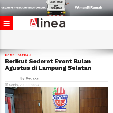
HOME
›
DAERAH
Berikut Sederet Event Bulan
Agustus di Lampung Selatan
By
Redaksi
Senin, 29 Juli 2024