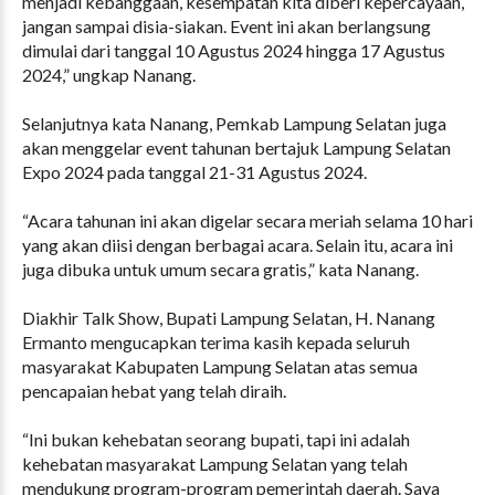
menjadi kebanggaan, kesempatan kita diberi kepercayaan,
jangan sampai disia-siakan. Event ini akan berlangsung
dimulai dari tanggal 10 Agustus 2024 hingga 17 Agustus
2024,” ungkap Nanang.
Selanjutnya kata Nanang, Pemkab Lampung Selatan juga
akan menggelar event tahunan bertajuk Lampung Selatan
Expo 2024 pada tanggal 21-31 Agustus 2024.
“Acara tahunan ini akan digelar secara meriah selama 10 hari
yang akan diisi dengan berbagai acara. Selain itu, acara ini
juga dibuka untuk umum secara gratis,” kata Nanang.
Diakhir Talk Show, Bupati Lampung Selatan, H. Nanang
Ermanto mengucapkan terima kasih kepada seluruh
masyarakat Kabupaten Lampung Selatan atas semua
pencapaian hebat yang telah diraih.
“Ini bukan kehebatan seorang bupati, tapi ini adalah
kehebatan masyarakat Lampung Selatan yang telah
mendukung program-program pemerintah daerah. Saya