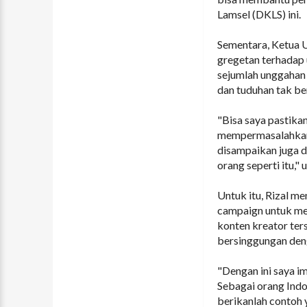
Lamsel (DKLS) ini.
Sementara, Ketua
gregetan terhadap 
sejumlah unggahan 
dan tuduhan tak be
"Bisa saya pastika
mempermasalahkan a
disampaikan juga 
orang seperti itu,"
Untuk itu, Rizal 
campaign untuk men
konten kreator ter
bersinggungan den
"Dengan ini saya i
Sebagai orang Indo
berikanlah contoh 