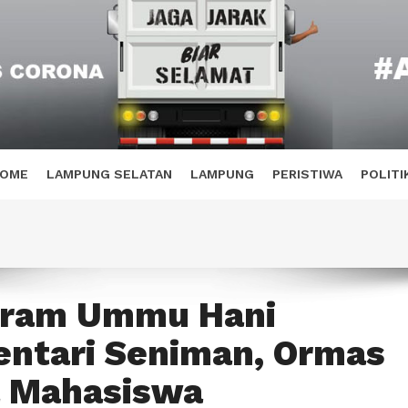
OME
LAMPUNG SELATAN
LAMPUNG
PERISTIWA
POLITI
gram Ummu Hani
ntari Seniman, Ormas
a Mahasiswa