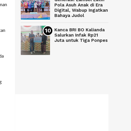
anan
Pola Asuh Anak di Era
Digital, Wabup Ingatkan
Bahaya Judol
tan
Kanca BRI BO Kalianda
Salurkan Infak Rp21
Juta untuk Tiga Ponpes
da
g