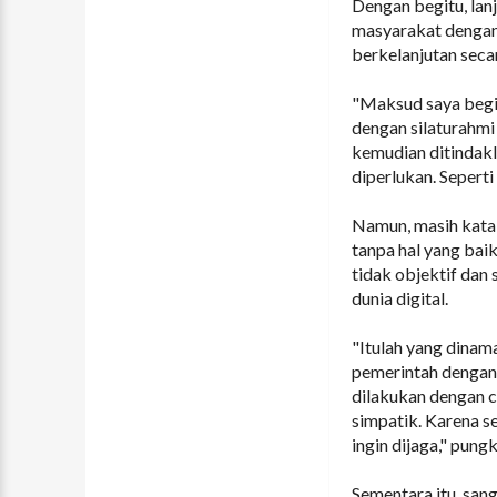
Dengan begitu, lan
masyarakat dengan
berkelanjutan seca
"Maksud saya begin
dengan silaturahmi
kemudian ditindakl
diperlukan. Sepert
Namun, masih kata 
tanpa hal yang baik
tidak objektif dan
dunia digital.
"Itulah yang dinam
pemerintah dengan i
dilakukan dengan c
simpatik. Karena se
ingin dijaga," pung
Sementara itu, san