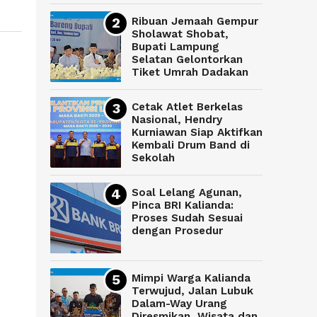
Ribuan Jemaah Gempur
Sholawat Shobat,
Bupati Lampung
Selatan Gelontorkan
Tiket Umrah Dadakan
Cetak Atlet Berkelas
Nasional, Hendry
Kurniawan Siap Aktifkan
Kembali Drum Band di
Sekolah
Soal Lelang Agunan,
Pinca BRI Kalianda:
Proses Sudah Sesuai
dengan Prosedur
Mimpi Warga Kalianda
Terwujud, Jalan Lubuk
Dalam-Way Urang
Diresmikan, Wisata dan