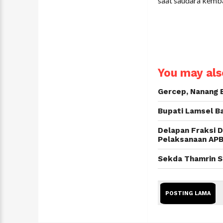
saat saudara kemba
You may also
Gercep, Nanang 
Bupati Lamsel B
Delapan Fraksi 
Pelaksanaan APB
Sekda Thamrin S
POSTING LAMA