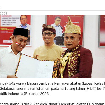
i
 2023
nyak 542 warga binaan Lembaga Pemasyarakatan (Lapas) Kelas 
Selatan, menerima remisi umum pada hari ulang tahun (HUT) ke-7
ik Indonesia (RI) tahun 2023.
ecara simbolis dilakukan oleh Bupati Lampung Selatan H. Nanang