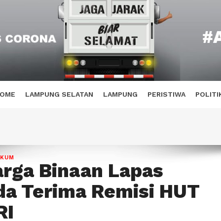
OME
LAMPUNG SELATAN
LAMPUNG
PERISTIWA
POLITI
UKUM
rga Binaan Lapas
da Terima Remisi HUT
RI