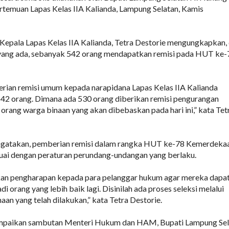
rtemuan Lapas Kelas IIA Kalianda, Lampung Selatan, Kamis
Kepala Lapas Kelas IIA Kalianda, Tetra Destorie mengungkapkan, 
yang ada, sebanyak 542 orang mendapatkan remisi pada HUT ke-
rian remisi umum kepada narapidana Lapas Kelas IIA Kalianda
42 orang. Dimana ada 530 orang diberikan remisi pengurangan
 orang warga binaan yang akan dibebaskan pada hari ini,” kata Tet
ngatakan, pemberian remisi dalam rangka HUT ke-78 Kemerdekaa
suai dengan peraturan perundang-undangan yang berlaku.
n pengharapan kepada para pelanggar hukum agar mereka dapa
i orang yang lebih baik lagi. Disinilah ada proses seleksi melalui
n yang telah dilakukan,” kata Tetra Destorie.
mpaikan sambutan Menteri Hukum dan HAM, Bupati Lampung Sel