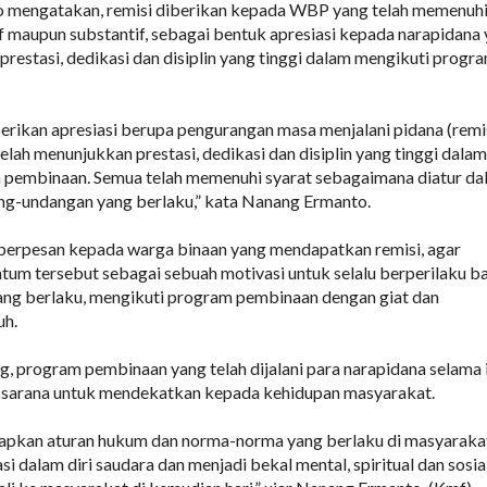
 mengatakan, remisi diberikan kepada WBP yang telah memenuh
if maupun substantif, sebagai bentuk apresiasi kepada narapidana
prestasi, dedikasi dan disiplin yang tinggi dalam mengikuti progr
ikan apresiasi berupa pengurangan masa menjalani pidana (remi
lah menunjukkan prestasi, dedikasi dan disiplin yang tinggi dalam
 pembinaan. Semua telah memenuhi syarat sebagaimana diatur da
ng-undangan yang berlaku,” kata Nanang Ermanto.
 berpesan kepada warga binaan yang mendapatkan remisi, agar
m tersebut sebagai sebuah motivasi untuk selalu berperilaku ba
ang berlaku, mengikuti program pembinaan dengan giat dan
uh.
, program pembinaan yang telah dijalani para narapidana selama i
sarana untuk mendekatkan kepada kehidupan masyarakat.
apkan aturan hukum dan norma-norma yang berlaku di masyaraka
asi dalam diri saudara dan menjadi bekal mental, spiritual dan sosia