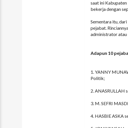
saat ini Kabupate
bekerja dengan sep
Sementara itu, dari
pejabat. Rinciannya
administrator atau 
Adapun 10 pejabat
1. YANNY MUNAWAR
Politik;
2. ANASRULLAH seb
3. M. SEFRI MASD
4. HASBIE ASKA se