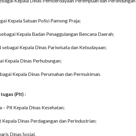
bagai Kepala Dinas Pemberdayaan Perempuan dan Perlindungan
ai Kepala Satuan Polisi Pamong Praja;
ebagai Kepala Badan Penaggulangan Bencana Daerah;
ebagai Kepala Dinas Pariwisata dan Kebudayaan;
i Kepala Dinas Perhubungan;
agai Kepala Dinas Perumahan dan Permukiman.
ugas (Plt) :
a – Plt Kepala Dinas Kesehatan;
lt Kepala Dinas Perdagangan dan Perindustrian;
aris Dinas Sosial.