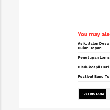
You may also
Asik, Jalan Des
Bulan Depan
Penutupan Lamse
Disdukcapil Beri
Festival Band T
POSTING LAMA