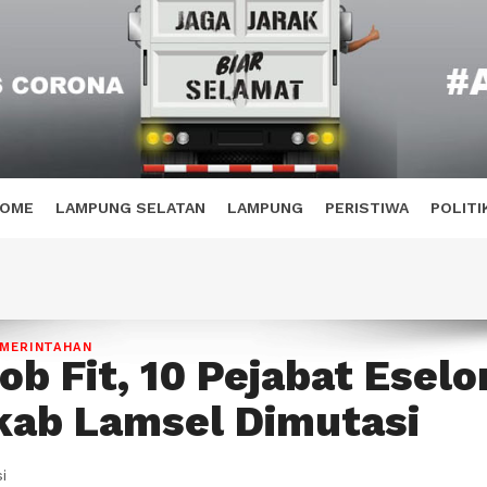
OME
LAMPUNG SELATAN
LAMPUNG
PERISTIWA
POLITI
MERINTAHAN
ob Fit, 10 Pejabat Eselo
kab Lamsel Dimutasi
i