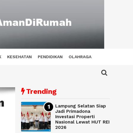
K
KESEHATAN
PENDIDIKAN
OLAHRAGA
Trending
n
Lampung Selatan Siap
Jadi Primadona
Investasi Properti
Nasional Lewat HUT REI
2026