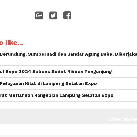
WhatsApp
 like...
a Berundung, Sumbernadi dan Bandar Agung Bakal Dikerjak
l Expo 2024 Sukses Sedot Ribuan Pengunjung
 Pelayanan Kilat di Lampung Selatan Expo
urut Meriahkan Rangkaian Lampung Selatan Expo
POSTING LEBIH B