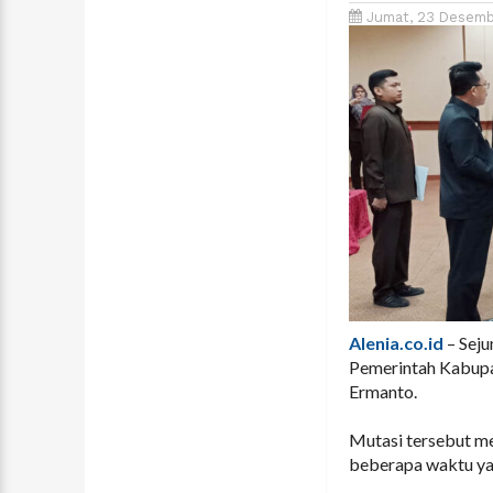
Jumat, 23 Desemb
Alenia.co.id
– Seju
Pemerintah Kabupa
Ermanto.
Mutasi tersebut mer
beberapa waktu yang