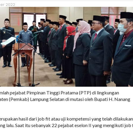
er 2022
mlah pejabat Pimpinan Tinggi Pratama (PTP) di lingkungan
ten (Pemkab) Lampung Selatan di mutasi oleh Bupati H. Nanang
upakan hasil dari job fit atau uji kompetensi yang telah dilakukan
 lalu. Saat itu sebanyak 22 pejabat eselon II yang mengikuti job f