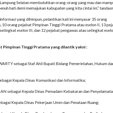
n Lampung Selatan membutuhkan orang-orang yang mau dan mam
enuh hati demi memajukan kabupaten yang kita cintai ini,” tandasn
 informasi yang dihimpun, pelantikan kali ini menyasar 35 orang
, 10 orang pejabat Pimpinan Tinggi Pratama atau eselon II, 13 pej
setingkat eselon III, dan 12 pejabat pengawas atau setingkat eselo
 Pimpinan Tinggi Pratama yang dilantik yakni :
TY sebagai Staf Ahli Bupati Bidang Pemerintahan, Hukum da
agai Kepala Dinas Komunikasi dan Informatika;
IAN sebagai Kepala Dinas Pemadam Kebakaran dan Penyelamata
bagai Kepala Dinas Pekerjaan Umm dan Penataan Ruang;