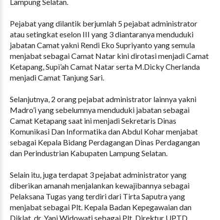
Lampung Selatan.
Pejabat yang dilantik berjumlah 5 pejabat administrator
atau setingkat eselon III yang 3 diantaranya menduduki
jabatan Camat yakni Rendi Eko Supriyanto yang semula
menjabat sebagai Camat Natar kini dirotasi menjadi Camat
Ketapang, Supi’ah Camat Natar serta M.Dicky Cherlanda
menjadi Camat Tanjung Sari.
Selanjutnya, 2 orang pejabat administrator lainnya yakni
Madro’i yang sebelumnya menduduki jabatan sebagai
Camat Ketapang saat ini menjadi Sekretaris Dinas
Komunikasi Dan Informatika dan Abdul Kohar menjabat
sebagai Kepala Bidang Perdagangan Dinas Perdagangan
dan Perindustrian Kabupaten Lampung Selatan.
Selain itu, juga terdapat 3 pejabat administrator yang
diberikan amanah menjalankan kewajibannya sebagai
Pelaksana Tugas yang terdiri dari Tirta Saputra yang
menjabat sebagai Plt. Kepala Badan Kepegawaian dan
Diklat, dr. Yani Widowati sebagai Plt. Direktur UPTD