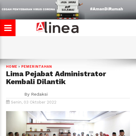
HOME
›
PEMERINTAHAN
Lima Pejabat Administrator
Kembali Dilantik
By
Redaksi
Senin, 03 Oktober 2022