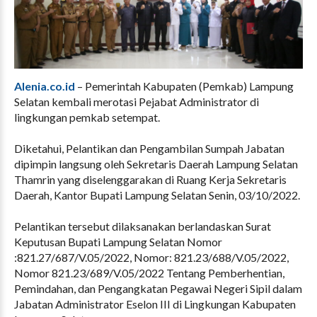
Alenia.co.id
– Pemerintah Kabupaten (Pemkab) Lampung
Selatan kembali merotasi Pejabat Administrator di
lingkungan pemkab setempat.
Diketahui, Pelantikan dan Pengambilan Sumpah Jabatan
dipimpin langsung oleh Sekretaris Daerah Lampung Selatan
Thamrin yang diselenggarakan di Ruang Kerja Sekretaris
Daerah, Kantor Bupati Lampung Selatan Senin, 03/10/2022.
Pelantikan tersebut dilaksanakan berlandaskan Surat
Keputusan Bupati Lampung Selatan Nomor
:821.27/687/V.05/2022, Nomor: 821.23/688/V.05/2022,
Nomor 821.23/689/V.05/2022 Tentang Pemberhentian,
Pemindahan, dan Pengangkatan Pegawai Negeri Sipil dalam
Jabatan Administrator Eselon III di Lingkungan Kabupaten