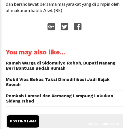
dan bersholawat bersama masyarakat yang di pimpin oleh
al-mukarom habib Alwi. (Rk)
WhatsApp
You may also like...
Rumah Warga di Sidomulyo Roboh, Bupati Nanang
Beri Bantuan Bedah Rumah
Mobil Vios Bekas Taksi Dimodifikasi Jadi Bajak
Sawah
Pemkab Lamsel dan Kemenag Lampung Lakukan
Sidang Isbad
POSTING LAMA
POSTING LEBIH BARU