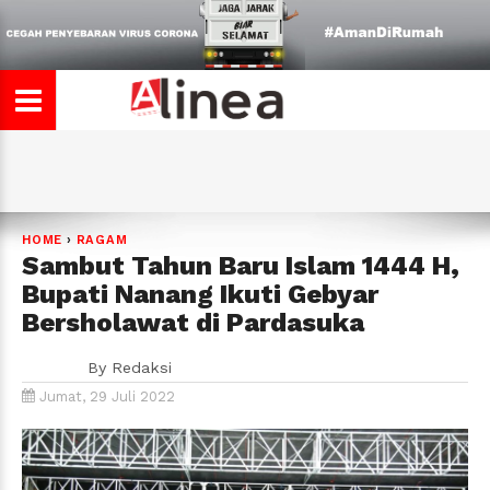
HOME
›
RAGAM
Sambut Tahun Baru Islam 1444 H,
Bupati Nanang Ikuti Gebyar
Bersholawat di Pardasuka
By
Redaksi
Jumat, 29 Juli 2022