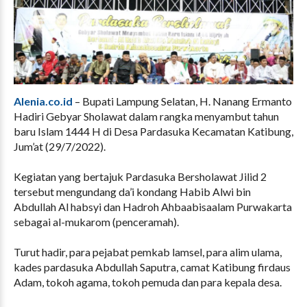
Alenia.co.id
– Bupati Lampung Selatan, H. Nanang Ermanto
Hadiri Gebyar Sholawat dalam rangka menyambut tahun
baru Islam 1444 H di Desa Pardasuka Kecamatan Katibung,
Jum’at (29/7/2022).
Kegiatan yang bertajuk Pardasuka Bersholawat Jilid 2
tersebut mengundang da’i kondang Habib Alwi bin
Abdullah Al habsyi dan Hadroh Ahbaabisaalam Purwakarta
sebagai al-mukarom (penceramah).
Turut hadir, para pejabat pemkab lamsel, para alim ulama,
kades pardasuka Abdullah Saputra, camat Katibung firdaus
Adam, tokoh agama, tokoh pemuda dan para kepala desa.