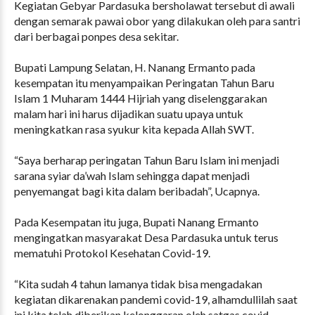
Kegiatan Gebyar Pardasuka bersholawat tersebut di awali
dengan semarak pawai obor yang dilakukan oleh para santri
dari berbagai ponpes desa sekitar.
Bupati Lampung Selatan, H. Nanang Ermanto pada
kesempatan itu menyampaikan Peringatan Tahun Baru
Islam 1 Muharam 1444 Hijriah yang diselenggarakan
malam hari ini harus dijadikan suatu upaya untuk
meningkatkan rasa syukur kita kepada Allah SWT.
“Saya berharap peringatan Tahun Baru Islam ini menjadi
sarana syiar da’wah Islam sehingga dapat menjadi
penyemangat bagi kita dalam beribadah”, Ucapnya.
Pada Kesempatan itu juga, Bupati Nanang Ermanto
mengingatkan masyarakat Desa Pardasuka untuk terus
mematuhi Protokol Kesehatan Covid-19.
“Kita sudah 4 tahun lamanya tidak bisa mengadakan
kegiatan dikarenakan pandemi covid-19, alhamdullilah saat
ini kita telah diberikan kelonggaran oleh satgas covid.