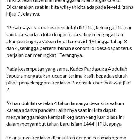
Dikarenakan saat ini kita wilayah kita ada pada level 1 (zona
hijau),” Jelasnya.
“Pesan saya, kita harus mencintai diri kita, keluarga kita dan
saudara-saudara kita dengan cara saling mengingatkan
akan pentingnya vaksin booster covid-19 hingga tahap 3
dan 4, sehingga pertemubuhan ekonomi di desa dapat terus
berjalan dan meningkat,” Terangnya.
Pada kesempatan yang sama, Kades Pardasuka Abdullah
Saputra mengatakan, ucapan terima kasih kepada seluruh
pihak penyelenggara kegiatan Pardasuka bersholawat jilid
2.
“Alhamdulillah setelah 4 tahun lamanya desa kita vakum
karena adanya pandemi, akhirnya saat ini kita dapat
menyelenggarakan kembali kegiatan yang luar biasa ini
dalam menyambut tahun baru Islam 1444 H,” Ucapnya.
Selanjutnya kegiatan dilanjutkan dengan ceramah agama