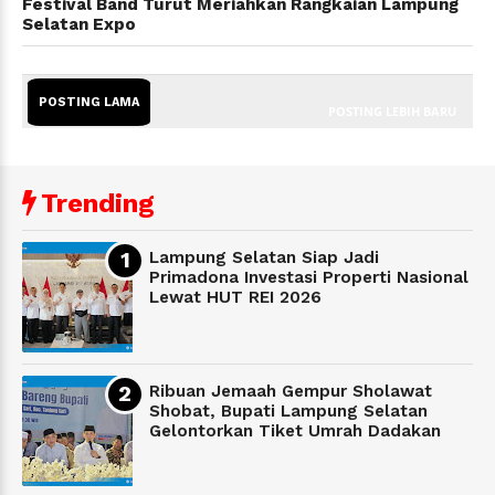
Festival Band Turut Meriahkan Rangkaian Lampung
Selatan Expo
POSTING LAMA
POSTING LEBIH BARU
Trending
Lampung Selatan Siap Jadi
Primadona Investasi Properti Nasional
Lewat HUT REI 2026
Ribuan Jemaah Gempur Sholawat
Shobat, Bupati Lampung Selatan
Gelontorkan Tiket Umrah Dadakan