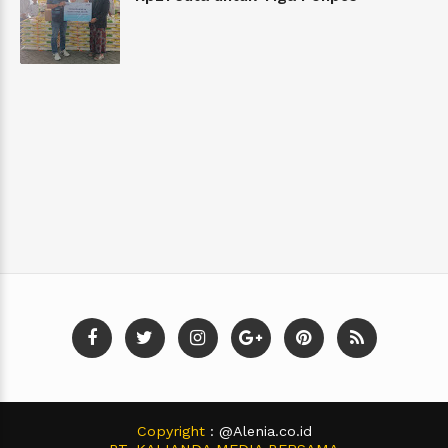
Copyright
: @Alenia.co.id