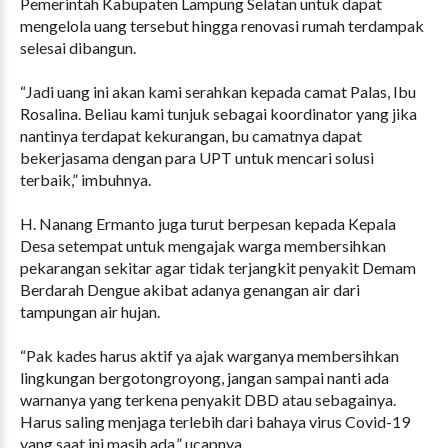
Pemerintah Kabupaten Lampung Selatan untuk dapat
mengelola uang tersebut hingga renovasi rumah terdampak
selesai dibangun.
“Jadi uang ini akan kami serahkan kepada camat Palas, Ibu
Rosalina. Beliau kami tunjuk sebagai koordinator yang jika
nantinya terdapat kekurangan, bu camatnya dapat
bekerjasama dengan para UPT untuk mencari solusi
terbaik,” imbuhnya.
H. Nanang Ermanto juga turut berpesan kepada Kepala
Desa setempat untuk mengajak warga membersihkan
pekarangan sekitar agar tidak terjangkit penyakit Demam
Berdarah Dengue akibat adanya genangan air dari
tampungan air hujan.
“Pak kades harus aktif ya ajak warganya membersihkan
lingkungan bergotongroyong, jangan sampai nanti ada
warnanya yang terkena penyakit DBD atau sebagainya.
Harus saling menjaga terlebih dari bahaya virus Covid-19
yang saat ini masih ada,” ucapnya.