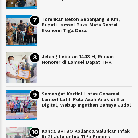
Torehkan Beton Sepanjang 8 Km,
Bupati Lamsel Buka Mata Rantai
Ekonomi Tiga Desa
Jelang Lebaran 1443 H, Ribuan
Honorer di Lamsel Dapat THR
Semangat Kartini Lintas Generasi:
Lamsel Latih Pola Asuh Anak di Era
Digital, Wabup Ingatkan Bahaya Judol
Kanca BRI BO Kalianda Salurkan Infak
Rp21 Juta untuk Tiga Ponpes