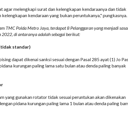
t agar melengkapi surat dan kelengkapan kendaraanya dan tidak
kelengkapan kendaraan yang bukan peruntukanya," pungkasnya.
gram TMC Polda Metro Jaya, terdapat 8 Pelanggaran yang menjadi sasa
 2022, di antaranya adalah sebagai berikut:
(tidak standar)
ising dapat dikenai sanksi sesuai dengan Pasal 285 ayat (1) Jo Pa
pidana kurungan paling lama satu bulan atau denda paling banyak
or
am yang gunakan rotator tidak sesuai peruntukan akan dikenakan
 dengan pidana kurungan paling lama 1 bulan atau denda paling ba