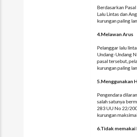
Berdasarkan Pasal
Lalu Lintas dan An
kurungan paling la
4.Melawan Arus
Pelanggar lalu lint
Undang-Undang No.
pasal tersebut, pel
kurungan paling la
5.Menggunakan H
Pengendara dilaran
salah satunya ber
283 UU No 22/2009
kurungan maksimal 
6.Tidak memakai 