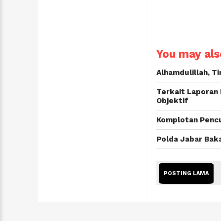
You may also
Alhamdulillah, T
Terkait Laporan
Objektif
Komplotan Pencur
Polda Jabar Bak
POSTING LAMA