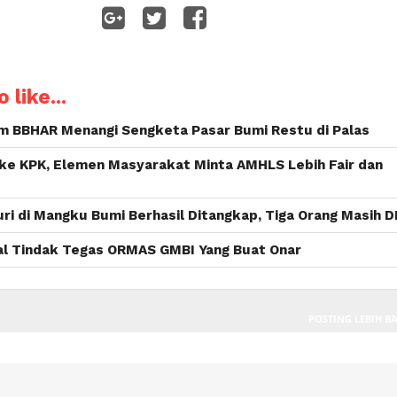
WhatsApp
 like...
im BBHAR Menangi Sengketa Pasar Bumi Restu di Palas
 ke KPK, Elemen Masyarakat Minta AMHLS Lebih Fair dan
i di Mangku Bumi Berhasil Ditangkap, Tiga Orang Masih 
al Tindak Tegas ORMAS GMBI Yang Buat Onar
POSTING LEBIH B