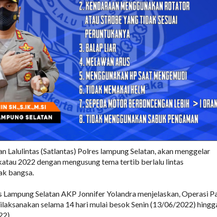
an Lalulintas (Satlantas) Polres lampung Selatan, akan menggelar
atau 2022 dengan mengusung tema tertib berlalu lintas
ak bangsa.
s Lampung Selatan AKP Jonnifer Yolandra menjelaskan, Operasi P
dilaksanakan selama 14 hari mulai besok Senin (13/06/2022) hingg
2).