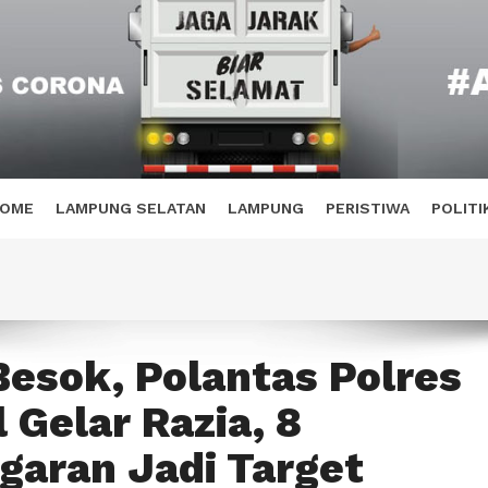
OME
LAMPUNG SELATAN
LAMPUNG
PERISTIWA
POLITI
Besok, Polantas Polres
 Gelar Razia, 8
garan Jadi Target