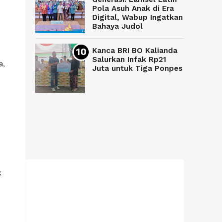
Pola Asuh Anak di Era
Digital, Wabup Ingatkan
Bahaya Judol
Kanca BRI BO Kalianda
Salurkan Infak Rp21
a,
Juta untuk Tiga Ponpes
k