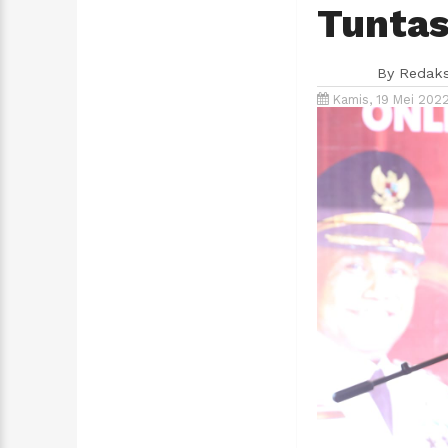
Tuntas
By
Redaks
Kamis, 19 Mei 202