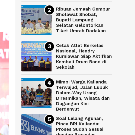
Ribuan Jemaah Gempur
Sholawat Shobat,
Bupati Lampung
Selatan Gelontorkan
Tiket Umrah Dadakan
Cetak Atlet Berkelas
Nasional, Hendry
Kurniawan Siap Aktifkan
Kembali Drum Band di
Sekolah
Mimpi Warga Kalianda
Terwujud, Jalan Lubuk
Dalam-Way Urang
Diresmikan, Wisata dan
Dagangan Kini
Berdenyut
Soal Lelang Agunan,
Pinca BRI Kalianda:
Proses Sudah Sesuai
dengan Prosedur