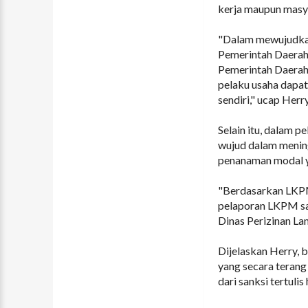
kerja maupun masya
"Dalam mewujudkan 
Pemerintah Daerah
Pemerintah Daerah 
pelaku usaha dapat
sendiri," ucap Herry
Selain itu, dalam 
wujud dalam menin
penanaman modal ya
"Berdasarkan LKPM
pelaporan LKPM saat
Dinas Perizinan La
Dijelaskan Herry, 
yang secara terang
dari sanksi tertuli