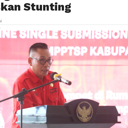
kan Stunting
i
2