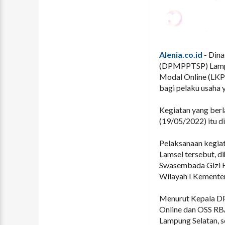
Alenia.co.id
- Dina
(DPMPPTSP) Lampun
Modal Online (LKPM
bagi pelaku usaha 
Kegiatan yang ber
(19/05/2022) itu d
Pelaksanaan kegiat
Lamsel tersebut, d
Swasembada Gizi H
Wilayah I Kemente
Menurut Kepala D
Online dan OSS RB
Lampung Selatan, s