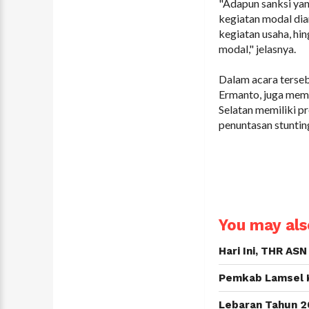
"Adapun sanksi yan
kegiatan modal dia
kegiatan usaha, hi
modal," jelasnya.
Dalam acara terse
Ermanto, juga me
Selatan memiliki 
penuntasan stuntin
You may also
Hari Ini, THR A
Pemkab Lamsel 
Lebaran Tahun 2