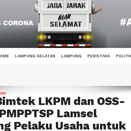
OME
LAMPUNG SELATAN
LAMPUNG
PERISTIWA
POLITI
HAN
Bimtek LKPM dan OSS-
DPMPPTSP Lamsel
g Pelaku Usaha untuk