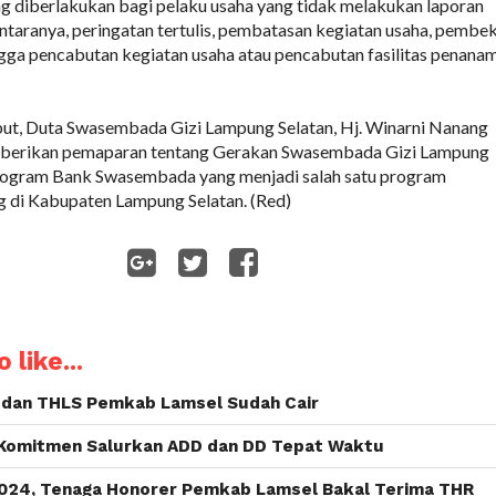
g diberlakukan bagi pelaku usaha yang tidak melakukan laporan
ntaranya, peringatan tertulis, pembatasan kegiatan usaha, pembe
ngga pencabutan kegiatan usaha atau pencabutan fasilitas penana
but, Duta Swasembada Gizi Lampung Selatan, Hj. Winarni Nanang
mberikan pemaparan tentang Gerakan Swasembada Gizi Lampung
program Bank Swasembada yang menjadi salah satu program
g di Kabupaten Lampung Selatan. (Red)
WhatsApp
 like...
SN dan THLS Pemkab Lamsel Sudah Cair
Komitmen Salurkan ADD dan DD Tepat Waktu
024, Tenaga Honorer Pemkab Lamsel Bakal Terima THR