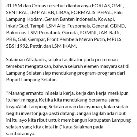
31 LSM dan Ormas tersebut diantaranya FORLAS, GML,
SENTRAL, LMP Ali BB, LIBAS, FORMALIS, PEPAL, Palu
Lampung, Kodam, Geram Banten Indonesia, Kowapi,
Inkai/Guci, Tampil, LSM Alip, Fuspomals, General, GBND,
Bakornas, LSM Pematank, Garuda, PGMNI, JAB, Raffi,
PBB, Gali, Gempar, Front Pembela Merah Putih, MPJLS,
SBSI 1992, Pettir, dan LSM IKAM,
Sulaiman Alfakadis, selaku fasilitator pada pertemuan
tersebut mengatakan, bahwa seluruh elemen masyarakat di
Lampung Selatan siap mendukung program-program dari
Bupati Lampung Selatan.
"Nanang ermanto ini selalu kerja, kerja dan kerja, meskipun
itu hari minggu. Ketika kita mendukung bersama-sama
insyaAllah Lampung Selatan aman dan nyaman, kalau sudah
begitu investor juga pasti datang. Jangan lagilah ada ribut
ini itu, ayo kita ribut untuk membangun kabupaten Lampung
selatan yang kita cintai ini," kata Sulaiman pada
sambutannya.