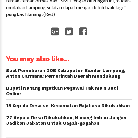
teman-teman ormas dan LSM. Dengan dukungan ini, mudah-
mudahan Lampung Selatan dapat menjadi lebih baik lagi,"
pungkas Nanang. (Red)
WhatsApp
You may also like...
Soal Pemekaran DOB Kabupaten Bandar Lampung,
Anton Carmana: Pemerintah Daerah Mendukung
Bupati Nanang Ingatkan Pegawai Tak Main Judi
Online
15 Kepala Desa se-Kecamatan Rajabasa Dikukuhkan
27 Kepala Desa Dikukuhkan, Nanang Imbau Jangan
Jadikan Jabatan untuk Gagah-gagahan