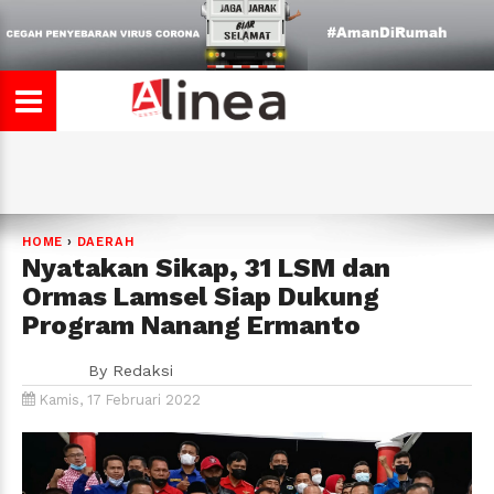
HOME
›
DAERAH
Nyatakan Sikap, 31 LSM dan
Ormas Lamsel Siap Dukung
Program Nanang Ermanto
By
Redaksi
Kamis, 17 Februari 2022