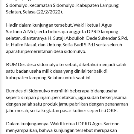
Sidomulyo, kecamatan Sidomulyo, Kabupaten Lampung
Selatan, Selasa (22/2/2022).
Hadir dalam kunjungan tersebut, Wakil ketua I Agus
Sartono A.Md, serta beberapa anggota DPRD lampung
selatan, diantaranya H. Sutaji Abdulloh, Dede Suhendar S.Pd,
Ir. Halim Nasai, dan Untung Setia Budi S.Pd.i serta seluruh
aparatur pemerintahan desa sidomulyo.
BUMDes desa sidomulyo tersebut, diketahui menjadi salah
satu badan usaha milik desa yang dinilai terbaik di
kabupaten lampung Selatan untuk saat ini.
Bumdes di Sidomulyo memiliki beberapa bidang usaha
seperti simpan pinjam, percetakan, juga sudah bekerjasama
dengan salah satu produk jamu pabrikan dengan penanaman
jahe merah, serta kegiatan pasar kuliner seperti si OKE.
Dalam kunjungannya, Wakil ketua I DPRD Agus Sartono
menyampaikan, bahwa kunjungan tersebut merupakan