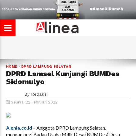
HOME
›
DPRD LAMPUNG SELATAN
DPRD Lamsel Kunjungi BUMDes
Sidomulyo
By
Redaksi
Selasa, 22 Februari 2022
Alenia.co.id
– Anggota DPRD Lampung Selatan,
mengunjungi Badan Usaha Milik Desa (BUMDes) Desa