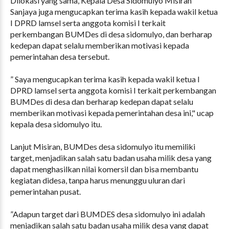
Dilokasi yang sama, Kepala Desa Sidomulyo Misiran
Sanjaya juga mengucapkan terima kasih kepada wakil ketua
I DPRD lamsel serta anggota komisi I terkait
perkembangan BUMDes di desa sidomulyo, dan berharap
kedepan dapat selalu memberikan motivasi kepada
pemerintahan desa tersebut.
” Saya mengucapkan terima kasih kepada wakil ketua I
DPRD lamsel serta anggota komisi I terkait perkembangan
BUMDes di desa dan berharap kedepan dapat selalu
memberikan motivasi kepada pemerintahan desa ini," ucap
kepala desa sidomulyo itu.
Lanjut Misiran, BUMDes desa sidomulyo itu memiliki
target, menjadikan salah satu badan usaha milik desa yang
dapat menghasilkan nilai komersil dan bisa membantu
kegiatan didesa, tanpa harus menunggu uluran dari
pemerintahan pusat.
”Adapun target dari BUMDES desa sidomulyo ini adalah
menjadikan salah satu badan usaha milik desa yang dapat