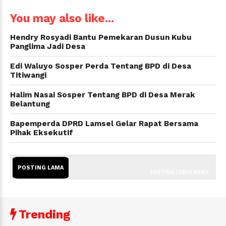
You may also like...
Hendry Rosyadi Bantu Pemekaran Dusun Kubu
Panglima Jadi Desa
Edi Waluyo Sosper Perda Tentang BPD di Desa
Titiwangi
Halim Nasai Sosper Tentang BPD di Desa Merak
Belantung
Bapemperda DPRD Lamsel Gelar Rapat Bersama
Pihak Eksekutif
POSTING LAMA
POSTING LEBIH BARU
Trending