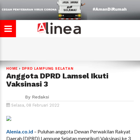
HOME
›
DPRD LAMPUNG SELATAN
Anggota DPRD Lamsel Ikuti
Vaksinasi 3
By
Redaksi
Selasa, 08 Februari 2022
Alenia.co.id
– Puluhan anggota Dewan Perwakilan Rakyat
Daerah (DPRD) Lampung Selatan mengikuti Vaksinasi ke 3