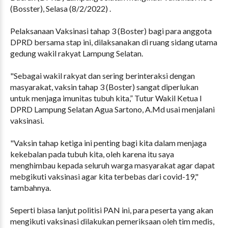
(Bosster), Selasa (8/2/2022) .
Pelaksanaan Vaksinasi tahap 3 (Boster) bagi para anggota
DPRD bersama stap ini, dilaksanakan di ruang sidang utama
gedung wakil rakyat Lampung Selatan.
"Sebagai wakil rakyat dan sering berinteraksi dengan
masyarakat, vaksin tahap 3 (Boster) sangat diperlukan
untuk menjaga imunitas tubuh kita,” Tutur Wakil Ketua I
DPRD Lampung Selatan Agua Sartono, A.Md usai menjalani
vaksinasi.
"Vaksin tahap ketiga ini penting bagi kita dalam menjaga
kekebalan pada tubuh kita, oleh karena itu saya
menghimbau kepada seluruh warga masyarakat agar dapat
mebgikuti vaksinasi agar kita terbebas dari covid-19,"
tambahnya.
Seperti biasa lanjut politisi PAN ini, para peserta yang akan
mengikuti vaksinasi dilakukan pemeriksaan oleh tim medis,