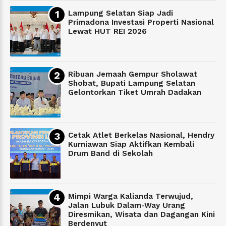
Lampung Selatan Siap Jadi
Primadona Investasi Properti Nasional
Lewat HUT REI 2026
Ribuan Jemaah Gempur Sholawat
Shobat, Bupati Lampung Selatan
Gelontorkan Tiket Umrah Dadakan
Cetak Atlet Berkelas Nasional, Hendry
Kurniawan Siap Aktifkan Kembali
Drum Band di Sekolah
Mimpi Warga Kalianda Terwujud,
Jalan Lubuk Dalam-Way Urang
Diresmikan, Wisata dan Dagangan Kini
Berdenyut