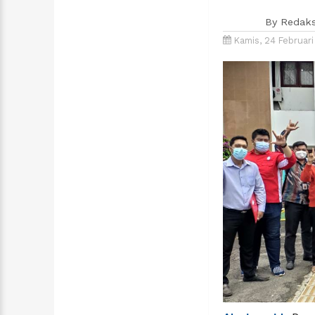
By
Redaks
Kamis, 24 Februar