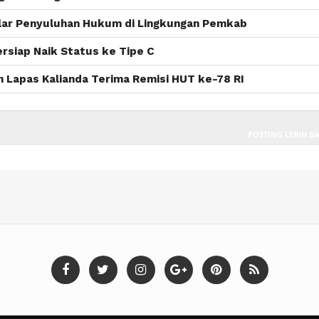
elar Penyuluhan Hukum di Lingkungan Pemkab
rsiap Naik Status ke Tipe C
 Lapas Kalianda Terima Remisi HUT ke-78 RI
POSTING LEBIH B