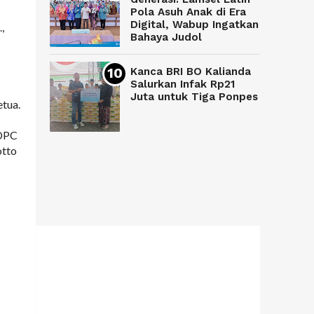
Pola Asuh Anak di Era
Digital, Wabup Ingatkan
,
Bahaya Judol
Kanca BRI BO Kalianda
Salurkan Infak Rp21
Juta untuk Tiga Ponpes
tua.
 DPC
otto