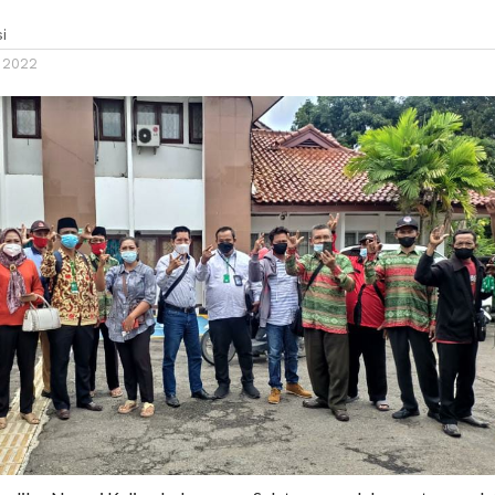
i
i 2022