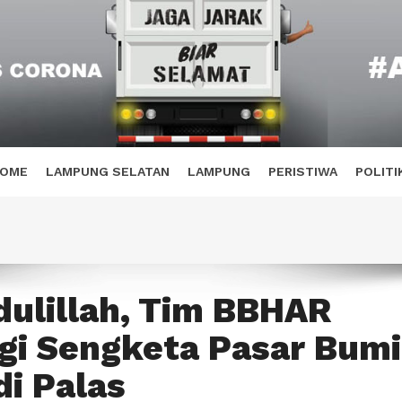
OME
LAMPUNG SELATAN
LAMPUNG
PERISTIWA
POLITI
ulillah, Tim BBHAR
i Sengketa Pasar Bumi
di Palas