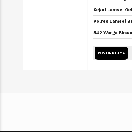
Kejari Lamsel G
Polres Lamsel Be
542 Warga Binaan
POSTING LAMA