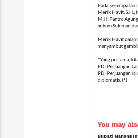
Pada kesempatan i
Merik Havit, S.H., 
M.H, Pantra Agung 
hukum Sukiman dan 
Merik Havit dalam 
menyambut gembira
"Yang pertama, kit
PDI Perjuangan Lam
PDI Perjuangan ini
diplomatis. (*)
You may also
Bupati Nanang In