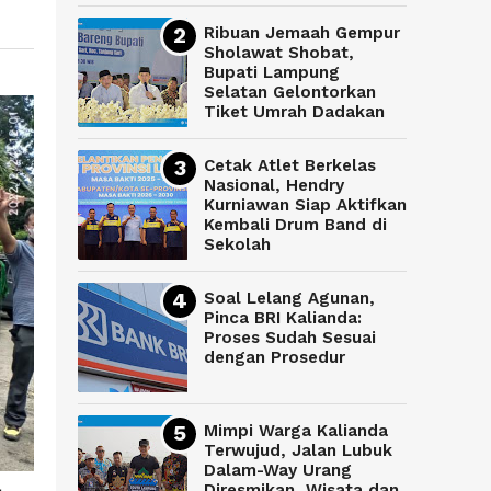
Ribuan Jemaah Gempur
Sholawat Shobat,
Bupati Lampung
Selatan Gelontorkan
Tiket Umrah Dadakan
Cetak Atlet Berkelas
Nasional, Hendry
Kurniawan Siap Aktifkan
Kembali Drum Band di
Sekolah
Soal Lelang Agunan,
Pinca BRI Kalianda:
Proses Sudah Sesuai
dengan Prosedur
Mimpi Warga Kalianda
Terwujud, Jalan Lubuk
Dalam-Way Urang
Diresmikan, Wisata dan