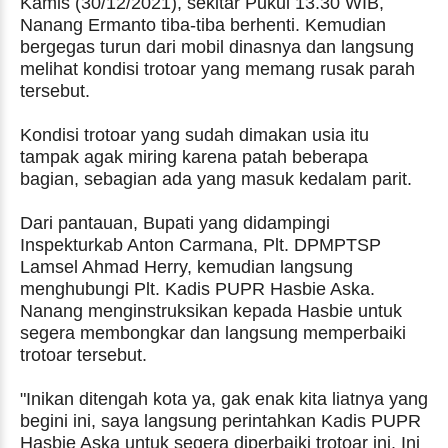
Kamis (30/12/2021), sekitar Pukul 13.30 WIB,
Nanang Ermanto tiba-tiba berhenti. Kemudian
bergegas turun dari mobil dinasnya dan langsung
melihat kondisi trotoar yang memang rusak parah
tersebut.
Kondisi trotoar yang sudah dimakan usia itu
tampak agak miring karena patah beberapa
bagian, sebagian ada yang masuk kedalam parit.
Dari pantauan, Bupati yang didampingi
Inspekturkab Anton Carmana, Plt. DPMPTSP
Lamsel Ahmad Herry, kemudian langsung
menghubungi Plt. Kadis PUPR Hasbie Aska.
Nanang menginstruksikan kepada Hasbie untuk
segera membongkar dan langsung memperbaiki
trotoar tersebut.
"Inikan ditengah kota ya, gak enak kita liatnya yang
begini ini, saya langsung perintahkan Kadis PUPR
Hasbie Aska untuk segera diperbaiki trotoar ini. Ini