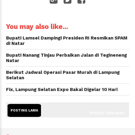
WhatsApp
You may also like...
Bupati Lamsel Dampingi Presiden RI Resmikan SPAM
di Natar
Bupati Nanang Tinjau Perbaikan Jalan di Tegineneng
Natar
Berikut Jadwal Operasi Pasar Murah di Lampung
Selatan
Fix, Lampung Selatan Expo Bakal Digelar 10 Hari
POSTING LAMA
POSTING LEBIH BARU