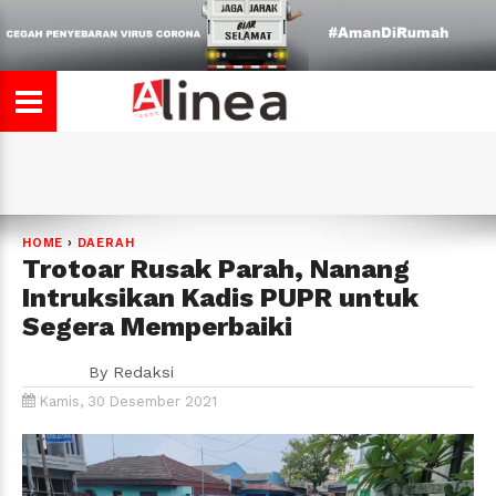
HOME
›
DAERAH
Trotoar Rusak Parah, Nanang
Intruksikan Kadis PUPR untuk
Segera Memperbaiki
By
Redaksi
Kamis, 30 Desember 2021