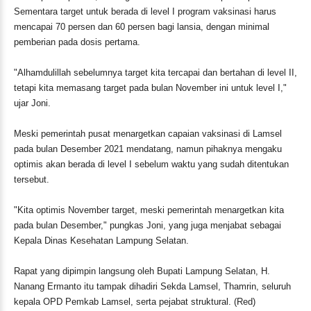
Sementara target untuk berada di level I program vaksinasi harus
mencapai 70 persen dan 60 persen bagi lansia, dengan minimal
pemberian pada dosis pertama.
"Alhamdulillah sebelumnya target kita tercapai dan bertahan di level II,
tetapi kita memasang target pada bulan November ini untuk level I,"
ujar Joni.
Meski pemerintah pusat menargetkan capaian vaksinasi di Lamsel
pada bulan Desember 2021 mendatang, namun pihaknya mengaku
optimis akan berada di level I sebelum waktu yang sudah ditentukan
tersebut.
"Kita optimis November target, meski pemerintah menargetkan kita
pada bulan Desember," pungkas Joni, yang juga menjabat sebagai
Kepala Dinas Kesehatan Lampung Selatan.
Rapat yang dipimpin langsung oleh Bupati Lampung Selatan, H.
Nanang Ermanto itu tampak dihadiri Sekda Lamsel, Thamrin, seluruh
kepala OPD Pemkab Lamsel, serta pejabat struktural. (Red)