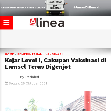
HOME
›
PEMERINTAHAN
›
VAKSINASI
Kejar Level I, Cakupan Vaksinasi di
Lamsel Terus Digenjot
By
Redaksi
Selasa, 26 Oktober 2021