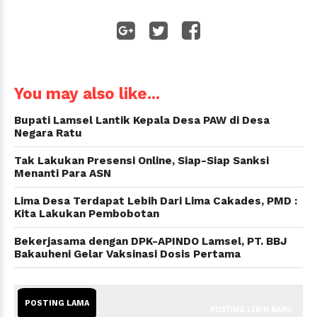
WhatsApp
You may also like...
Bupati Lamsel Lantik Kepala Desa PAW di Desa
Negara Ratu
Tak Lakukan Presensi Online, Siap-Siap Sanksi
Menanti Para ASN
Lima Desa Terdapat Lebih Dari Lima Cakades, PMD :
Kita Lakukan Pembobotan
Bekerjasama dengan DPK-APINDO Lamsel, PT. BBJ
Bakauheni Gelar Vaksinasi Dosis Pertama
POSTING LAMA
POSTING LEBIH BARU