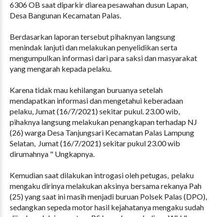
6306 OB saat diparkir diarea pesawahan dusun Lapan,
Desa Bangunan Kecamatan Palas.
Berdasarkan laporan tersebut pihaknyan langsung
menindak lanjuti dan melakukan penyelidikan serta
mengumpulkan informasi dari para saksi dan masyarakat
yang mengarah kepada pelaku.
Karena tidak mau kehilangan buruanya setelah
mendapatkan informasi dan mengetahui keberadaan
pelaku, Jumat (16/7/2021) sekitar pukul. 23.00 wib,
pihaknya langsung melakukan penangkapan terhadap NJ
(26) warga Desa Tanjungsari Kecamatan Palas Lampung
Selatan, Jumat (16/7/2021) sekitar pukul 23.00 wib
dirumahnya " Ungkapnya.
Kemudian saat dilakukan introgasi oleh petugas, pelaku
mengaku dirinya melakukan aksinya bersama rekanya Pah
(25) yang saat ini masih menjadi buruan Polsek Palas (DPO),
sedangkan sepeda motor hasil kejahatanya mengaku sudah