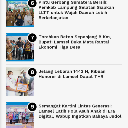
Pintu Gerbang Sumatera Bersih:
Pemkab Lampung Selatan Siapkan
LLTT untuk Wajah Daerah Lebih
Berkelanjutan
Torehkan Beton Sepanjang 8 Km,
Bupati Lamsel Buka Mata Rantai
Ekonomi Tiga Desa
Jelang Lebaran 1443 H, Ribuan
Honorer di Lamsel Dapat THR
Semangat Kartini Lintas Generasi:
Lamsel Latih Pola Asuh Anak di Era
Digital, Wabup Ingatkan Bahaya Judol