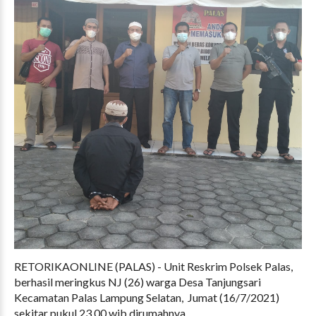
RETORIKAONLINE (PALAS) - Unit Reskrim Polsek Palas,
berhasil meringkus NJ (26) warga Desa Tanjungsari
Kecamatan Palas Lampung Selatan, Jumat (16/7/2021)
sekitar pukul 23.00 wib dirumahnya.