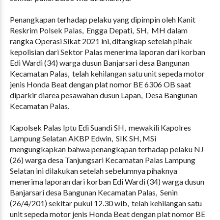
Penangkapan terhadap pelaku yang dipimpin oleh Kanit
Reskrim Polsek Palas, Engga Depati, SH, MH dalam
rangka Operasi Sikat 2021 ini, ditangkap setelah pihak
kepolisian dari Sektor Palas menerima laporan dari korban
Edi Wardi (34) warga dusun Banjarsari desa Bangunan
Kecamatan Palas, telah kehilangan satu unit sepeda motor
jenis Honda Beat dengan plat nomor BE 6306 OB saat
diparkir diarea pesawahan dusun Lapan, Desa Bangunan
Kecamatan Palas.
Kapolsek Palas Iptu Edi Suandi SH, mewakili Kapolres
Lampung Selatan AKBP Edwin, SIK SH, MSi
mengungkapkan bahwa penangkapan terhadap pelaku NJ
(26) warga desa Tanjungsari Kecamatan Palas Lampung
Selatan ini dilakukan setelah sebelumnya pihaknya
menerima laporan dari korban Edi Wardi (34) warga dusun
Banjarsari desa Bangunan Kecamatan Palas, Senin
(26/4/201) sekitar pukul 12.30 wib, telah kehilangan satu
unit sepeda motor jenis Honda Beat dengan plat nomor BE