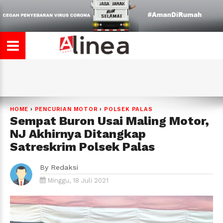
HOME
›
PENCURIAN MOTOR
›
POLSEK PALAS
Sempat Buron Usai Maling Motor,
NJ Akhirnya Ditangkap
Satreskrim Polsek Palas
By
Redaksi
Minggu, 18 Juli 2021