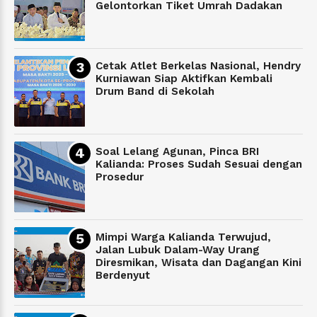
Gelontorkan Tiket Umrah Dadakan
Cetak Atlet Berkelas Nasional, Hendry
Kurniawan Siap Aktifkan Kembali
Drum Band di Sekolah
Soal Lelang Agunan, Pinca BRI
Kalianda: Proses Sudah Sesuai dengan
Prosedur
Mimpi Warga Kalianda Terwujud,
Jalan Lubuk Dalam-Way Urang
Diresmikan, Wisata dan Dagangan Kini
Berdenyut