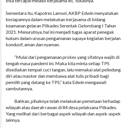
bisa tercapai melalui kerjasama ini,” tukasnya.
Sementara itu, Kapolres Lamsel, AKBP Edwin menyatakan
kesiapannya dalam melakukan kerjasama di bidang
keamanan gelaran Pilkades Serentak Gelombang I Tahun
2021. Menurutnya, hal ini menjadi tugas aparat penegak
hukum dalam urusan pengamanan supaya kegiatan berjalan
kondusif, aman dan nyaman.
“Mulai dari pengamanan prokes yang sifatnya wajib di
tengah masa pandemi ini. Maka kita minta setiap TPS
disediakan tempat cuci tangan, lalu memakai alat pelindung
diri atau masker dan membawa alat tulis pribadi bagi
pemilih yang datang ke TPS,” kata Edwin mengawali
sambutannya.
Bahkan, pihaknya telah melakukan pemetaan terhadap
wilayah atau daerah rawan di 84 desa pelaksana Pilkades.
Yang melihat dari berbagai aspek wilayah dan aspek-aspek
lainnya.