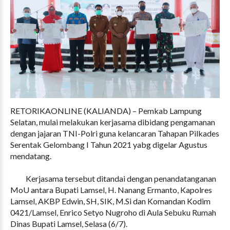
RETORIKAONLINE (KALIANDA) – Pemkab Lampung
Selatan, mulai melakukan kerjasama dibidang pengamanan
dengan jajaran TNI-Polri guna kelancaran Tahapan Pilkades
Serentak Gelombang I Tahun 2021 yabg digelar Agustus
mendatang.
Kerjasama tersebut ditandai dengan penandatanganan
MoU antara Bupati Lamsel, H. Nanang Ermanto, Kapolres
Lamsel, AKBP Edwin, SH, SIK, M.Si dan Komandan Kodim
0421/Lamsel, Enrico Setyo Nugroho di Aula Sebuku Rumah
Dinas Bupati Lamsel, Selasa (6/7).