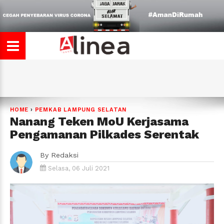
HOME
›
PEMKAB LAMPUNG SELATAN
Nanang Teken MoU Kerjasama
Pengamanan Pilkades Serentak
By
Redaksi
Selasa, 06 Juli 2021