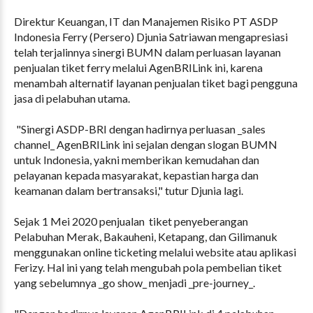
Direktur Keuangan, IT dan Manajemen Risiko PT ASDP
Indonesia Ferry (Persero) Djunia Satriawan mengapresiasi
telah terjalinnya sinergi BUMN dalam perluasan layanan
penjualan tiket ferry melalui AgenBRILink ini, karena
menambah alternatif layanan penjualan tiket bagi pengguna
jasa di pelabuhan utama.
"Sinergi ASDP-BRI dengan hadirnya perluasan _sales
channel_ AgenBRILink ini sejalan dengan slogan BUMN
untuk Indonesia, yakni memberikan kemudahan dan
pelayanan kepada masyarakat, kepastian harga dan
keamanan dalam bertransaksi," tutur Djunia lagi.
Sejak 1 Mei 2020 penjualan tiket penyeberangan
Pelabuhan Merak, Bakauheni, Ketapang, dan Gilimanuk
menggunakan online ticketing melalui website atau aplikasi
Ferizy. Hal ini yang telah mengubah pola pembelian tiket
yang sebelumnya _go show_ menjadi _pre-journey_.