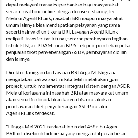
dapat melayani transaksi perbankan bagi masyarakat
secara _real time online_ dengan konsep _sharing fee_.
Melalui AgenBRILink, nasabah BRI maupun masyarakat
umum lainnya bisa mendapatkan pelayanan yang sama
seperti halnya di unit kerja BRI. Layanan AgenBRILink
meliputi: transfer, tarik tunai, setoran pembayaran tagihan
listrik PLN, air PDAM, iuran BPJS, telepon, pembelian pulsa,
penjualan tiket penyeberangan ASDP, pembayaran cicilan
dan lainnya.
Direktur Jaringan dan Layanan BRI Arga M. Nugraha
mengatakan bahwa saat ini kita telah melakukan _join
project_ untuk implementasi integrasi sistem dengan ASDP.
Melalui kerjasama ini nasabah BRI atau masyarakat umum
akan semakin dimudahkan karena bisa melakukan
pembayaran tiket penyeberangan ASDP melalui
AgenBRILink terdekat.
“Hingga Mei 2021, terdapat lebih dari 458 ribu Agen
BRILink diseluruh Indonesia yang mengambil peran besar