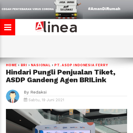
HOME
›
BRI
›
NASIONAL
›
PT. ASDP INDONESIA FERRY
Hindari Pungli Penjualan Tiket,
ASDP Gandeng Agen BRILink
By
Redaksi
Sabtu, 19 Juni 2021