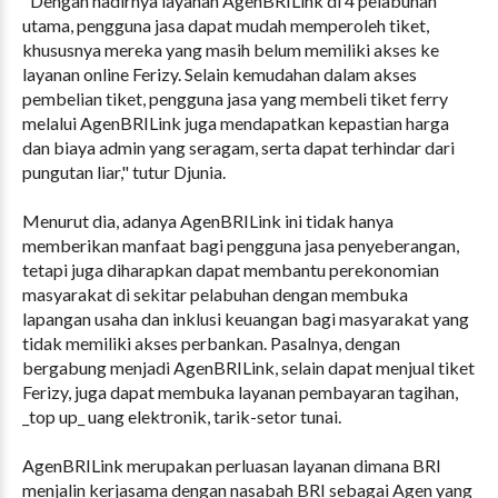
"Dengan hadirnya layanan AgenBRILink di 4 pelabuhan
utama, pengguna jasa dapat mudah memperoleh tiket,
khususnya mereka yang masih belum memiliki akses ke
layanan online Ferizy. Selain kemudahan dalam akses
pembelian tiket, pengguna jasa yang membeli tiket ferry
melalui AgenBRILink juga mendapatkan kepastian harga
dan biaya admin yang seragam, serta dapat terhindar dari
pungutan liar," tutur Djunia.
Menurut dia, adanya AgenBRILink ini tidak hanya
memberikan manfaat bagi pengguna jasa penyeberangan,
tetapi juga diharapkan dapat membantu perekonomian
masyarakat di sekitar pelabuhan dengan membuka
lapangan usaha dan inklusi keuangan bagi masyarakat yang
tidak memiliki akses perbankan. Pasalnya, dengan
bergabung menjadi AgenBRILink, selain dapat menjual tiket
Ferizy, juga dapat membuka layanan pembayaran tagihan,
_top up_ uang elektronik, tarik-setor tunai.
AgenBRILink merupakan perluasan layanan dimana BRI
menjalin kerjasama dengan nasabah BRI sebagai Agen yang