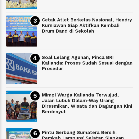
Cetak Atlet Berkelas Nasional, Hendry
Kurniawan Siap Aktifkan Kembali
Drum Band di Sekolah
Soal Lelang Agunan, Pinca BRI
Kalianda: Proses Sudah Sesuai dengan
Prosedur
Mimpi Warga Kalianda Terwujud,
Jalan Lubuk Dalam-Way Urang
Diresmikan, Wisata dan Dagangan Kini
Berdenyut
Pintu Gerbang Sumatera Bersih:
Pemkab Lampung Selatan Siapkan