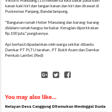
Viktoris Manulang (15) menderita luka bakar pada kaki
kanan kaki kiri dan tangan kanan dan kiri dan dirawat di
Puskesmas Panjang, Bandarlampung.
"Bangunan rumah Heber Manulang dan barang-barang
didalam rumah hangus terbakar. Kerugian diperkirakan
Rp.100 juta," pungkasnya.
Api berhasil dipadamkan oleh warga sekitar dibantu
Damkar PT PLTU tarahan , PT Bukit Asam dan Damkar
Pemkab LamSel. (Red)
WhatsApp
You may also like...
Nelayan Desa Canggung Ditemukan Meninggal Dunia