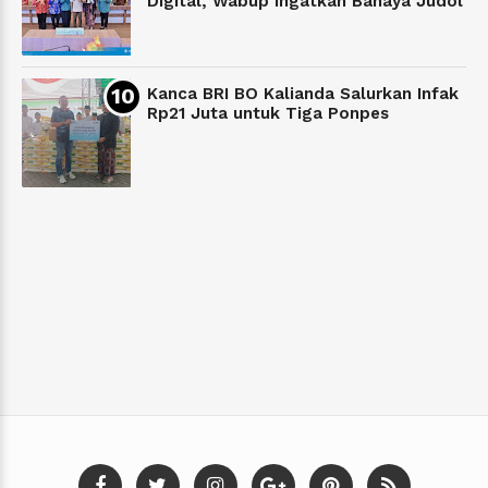
Digital, Wabup Ingatkan Bahaya Judol
Kanca BRI BO Kalianda Salurkan Infak
Rp21 Juta untuk Tiga Ponpes