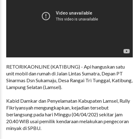
RETORIKAONLINE (KATIBUNG) - Api hanguskan satu
unit mobil dan rumah di Jalan Lintas Sumatra, Depan PT
Sinarmas Dsn Sukamaju, Desa Rangai Tri Tunggal, Katibung,
Lampung Selatan (Lamsel).
Kabid Damkar dan Penyelamatan Kabupaten Lamsel, Rully
Fikriyansyah mengungkapkan, kejadian tersebut
berlangsung pada hari Minggu (04/04/202) sekitar jam
20.40 WIB usai pemilik kendaraan melakukan pengecoran
minyak di SPBU.