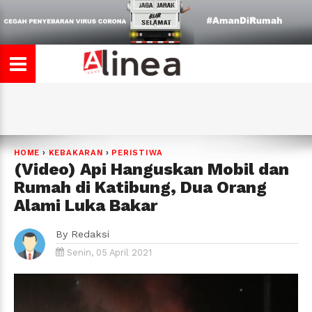
HOME
›
KEBAKARAN
›
PERISTIWA
(Video) Api Hanguskan Mobil dan
Rumah di Katibung, Dua Orang
Alami Luka Bakar
By
Redaksi
Senin, 05 April 2021