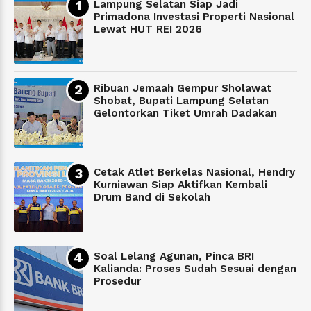
Lampung Selatan Siap Jadi
Primadona Investasi Properti Nasional
Lewat HUT REI 2026
Ribuan Jemaah Gempur Sholawat
Shobat, Bupati Lampung Selatan
Gelontorkan Tiket Umrah Dadakan
Cetak Atlet Berkelas Nasional, Hendry
Kurniawan Siap Aktifkan Kembali
Drum Band di Sekolah
Soal Lelang Agunan, Pinca BRI
Kalianda: Proses Sudah Sesuai dengan
Prosedur