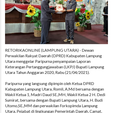
RETORIKAONLINE (LAMPUNG UTARA) - Dewan
Perwakilan Rakyat Daerah (DPRD) Kabupaten Lampung
Utara menggelar Paripurna penyampaian Laporan
Keterangan Pertanggungjawaban (LKPJ) Bupati Lampung
Utara Tahun Anggaran 2020, Rabu (21/04/2021).
Paripurna yang langsung dipimpin oleh Ketua DPRD
Kabupaten Lampung Utara, Romli, A.Md bersama dengan
Wakil Ketua 1, Madri Daud SE.,MH, Wakil Ketua 2 H. Dedi
Sumirat, bersama dengan Bupati Lampung Utara, H. Budi
Utomo,SE.,MM dan perwakilan Forkopimda Lampung
Utara, Pejabat di lingkungan Pemerintah Daerah, Camat,