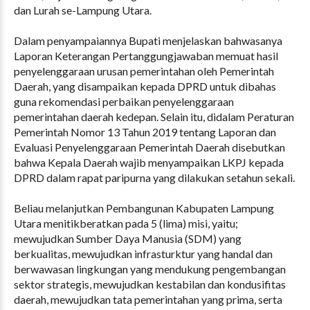
dan Lurah se-Lampung Utara.
Dalam penyampaiannya Bupati menjelaskan bahwasanya
Laporan Keterangan Pertanggungjawaban memuat hasil
penyelenggaraan urusan pemerintahan oleh Pemerintah
Daerah, yang disampaikan kepada DPRD untuk dibahas
guna rekomendasi perbaikan penyelenggaraan
pemerintahan daerah kedepan. Selain itu, didalam Peraturan
Pemerintah Nomor 13 Tahun 2019 tentang Laporan dan
Evaluasi Penyelenggaraan Pemerintah Daerah disebutkan
bahwa Kepala Daerah wajib menyampaikan LKPJ kepada
DPRD dalam rapat paripurna yang dilakukan setahun sekali.
Beliau melanjutkan Pembangunan Kabupaten Lampung
Utara menitikberatkan pada 5 (lima) misi, yaitu;
mewujudkan Sumber Daya Manusia (SDM) yang
berkualitas, mewujudkan infrasturktur yang handal dan
berwawasan lingkungan yang mendukung pengembangan
sektor strategis, mewujudkan kestabilan dan kondusifitas
daerah, mewujudkan tata pemerintahan yang prima, serta