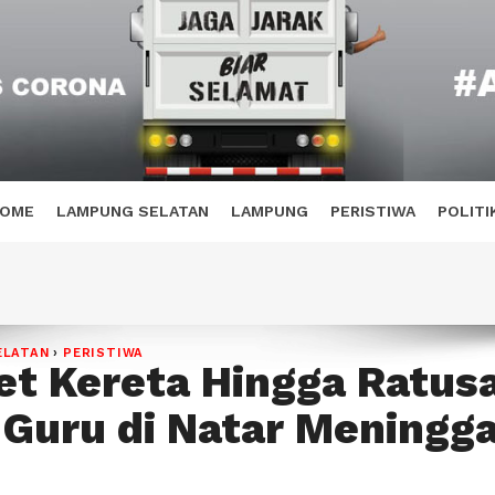
OME
LAMPUNG SELATAN
LAMPUNG
PERISTIWA
POLITI
ELATAN
›
PERISTIWA
et Kereta Hingga Ratus
 Guru di Natar Meningga