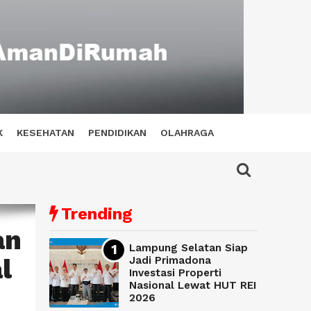
K
KESEHATAN
PENDIDIKAN
OLAHRAGA
Trending
an
Lampung Selatan Siap
l
Jadi Primadona
Investasi Properti
Nasional Lewat HUT REI
2026