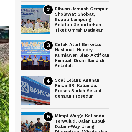
Ribuan Jemaah Gempur
Sholawat Shobat,
Bupati Lampung
Selatan Gelontorkan
Tiket Umrah Dadakan
Cetak Atlet Berkelas
Nasional, Hendry
Kurniawan Siap Aktifkan
Kembali Drum Band di
Sekolah
Soal Lelang Agunan,
Pinca BRI Kalianda:
Proses Sudah Sesuai
dengan Prosedur
Mimpi Warga Kalianda
Terwujud, Jalan Lubuk
Dalam-Way Urang
Diresmikan, Wisata dan