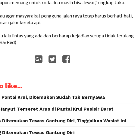
upun memang untuk roda dua masih bisa lewat," ungkap Jaka.
 agar masyarakat pengguna jalan raya tetap harus berhati-hati,
asi jalur kereta api.
 lalu lintas yang ada dan berharap kejadian serupa tidak terulang
(Ra/Red)
WhatsApp
 like...
i Pantai Krui, Ditemukan Sudah Tak Bernyawa
anyut Terseret Arus di Pantai Krui Pesisir Barat
 Ditemukan Tewas Gantung Diri, Tinggalkan Wasiat Ini
g Ditemukan Tewas Gantung Diri