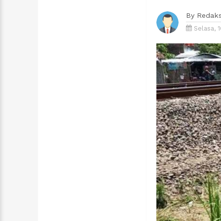
By
Redaks
Selasa, 