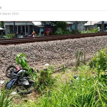
i
16 Maret 2021