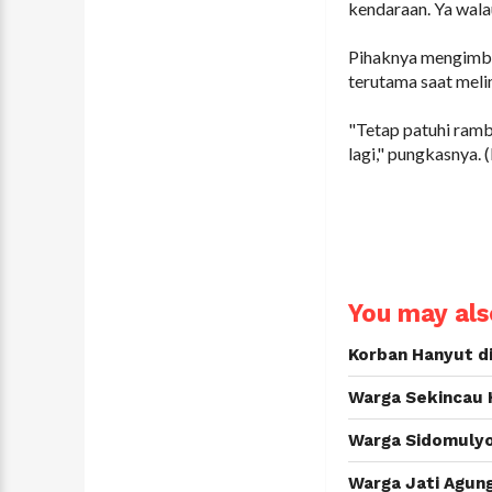
kendaraan. Ya wala
Pihaknya mengimbau
terutama saat melint
"Tetap patuhi rambu
lagi," pungkasnya. 
You may also
Korban Hanyut d
Warga Sekincau H
Warga Sidomulyo
Warga Jati Agun