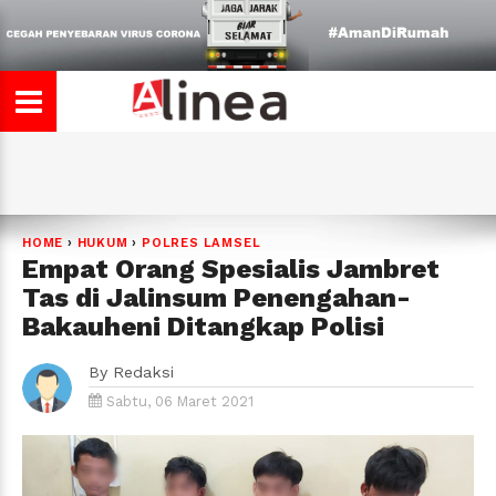
HOME
›
HUKUM
›
POLRES LAMSEL
Empat Orang Spesialis Jambret
Tas di Jalinsum Penengahan-
Bakauheni Ditangkap Polisi
By
Redaksi
Sabtu, 06 Maret 2021