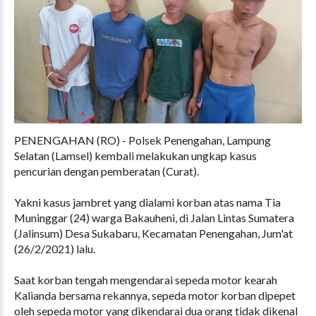
PENENGAHAN (RO) - Polsek Penengahan, Lampung
Selatan (Lamsel) kembali melakukan ungkap kasus
pencurian dengan pemberatan (Curat).
Yakni kasus jambret yang dialami korban atas nama Tia
Muninggar (24) warga Bakauheni, di Jalan Lintas Sumatera
(Jalinsum) Desa Sukabaru, Kecamatan Penengahan, Jum'at
(26/2/2021) lalu.
Saat korban tengah mengendarai sepeda motor kearah
Kalianda bersama rekannya, sepeda motor korban dipepet
oleh sepeda motor yang dikendarai dua orang tidak dikenal