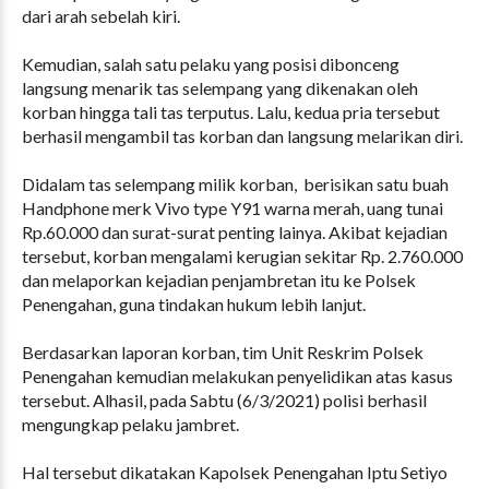
dari arah sebelah kiri.
Kemudian, salah satu pelaku yang posisi dibonceng
langsung menarik tas selempang yang dikenakan oleh
korban hingga tali tas terputus. Lalu, kedua pria tersebut
berhasil mengambil tas korban dan langsung melarikan diri.
Didalam tas selempang milik korban, berisikan satu buah
Handphone merk Vivo type Y91 warna merah, uang tunai
Rp.60.000 dan surat-surat penting lainya. Akibat kejadian
tersebut, korban mengalami kerugian sekitar Rp. 2.760.000
dan melaporkan kejadian penjambretan itu ke Polsek
Penengahan, guna tindakan hukum lebih lanjut.
Berdasarkan laporan korban, tim Unit Reskrim Polsek
Penengahan kemudian melakukan penyelidikan atas kasus
tersebut. Alhasil, pada Sabtu (6/3/2021) polisi berhasil
mengungkap pelaku jambret.
Hal tersebut dikatakan Kapolsek Penengahan Iptu Setiyo