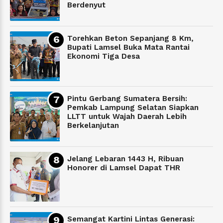
Berdenyut
Torehkan Beton Sepanjang 8 Km,
Bupati Lamsel Buka Mata Rantai
Ekonomi Tiga Desa
Pintu Gerbang Sumatera Bersih:
Pemkab Lampung Selatan Siapkan
LLTT untuk Wajah Daerah Lebih
Berkelanjutan
Jelang Lebaran 1443 H, Ribuan
Honorer di Lamsel Dapat THR
Semangat Kartini Lintas Generasi: