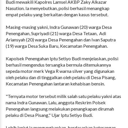
Budi mewakili Kapolres Lamsel AKBP Zaky Alkazar
Nasution. Ia menyebutkan, polisi berhasil menangkap
empat pelaku yang berkaitan dengan kasus tersebut.
Masing-masing yakni, Indra Gunawan (20) warga Desa
Penengahan, Supriyadi (21) warga Desa Tetaan, Adi
Ariansyah (20) warga Desa Penengahan dan Ivan Saputra
(19) warga Desa Suka Baru, Kecamatan Penengahan.
Kapolsek Penengahan Iptu Setiyo Budi menjelaskan, polisi
berhasil mengendus tersangka bermula ditemukannya
sepeda motor merk Vega R warna silver yang digunakan
oleh pelaku dan di tinggalkan oleh pelaku di Desa Pisang,
Kecamatan Penengahan lantaran kehabisan bensin.
"Ternyata motor tersebut milik salah satu pelaku yakni atas
nama Indra Gunawan. Lalu, anggota Reskrim Polsek
Penengahan langsung melakukan penangkapan dirumah
pelaku di Desa Pisang," Ujar Iptu Setiyo Budi.
Lebih lanjut ia mengungkapkan, berdasarkan keterangan