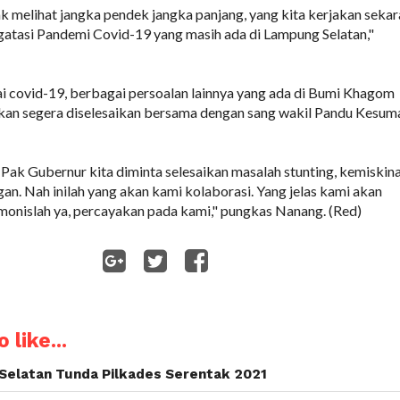
ak melihat jangka pendek jangka panjang, yang kita kerjakan seka
atasi Pandemi Covid-19 yang masih ada di Lampung Selatan,"
 covid-19, berbagai persoalan lainnya yang ada di Bumi Khagom
akan segera diselesaikan bersama dengan sang wakil Pandu Kesum
n Pak Gubernur kita diminta selesaikan masalah stunting, kemiskin
an. Nah inilah yang akan kami kolaborasi. Yang jelas kami akan
monislah ya, percayakan pada kami," pungkas Nanang. (Red)
WhatsApp
 like...
Selatan Tunda Pilkades Serentak 2021