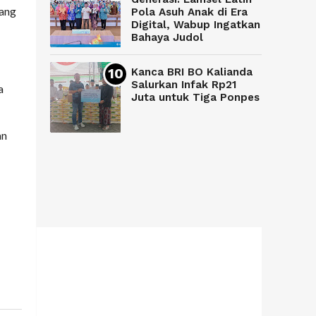
rang
Pola Asuh Anak di Era
Digital, Wabup Ingatkan
Bahaya Judol
Kanca BRI BO Kalianda
Salurkan Infak Rp21
a
Juta untuk Tiga Ponpes
an