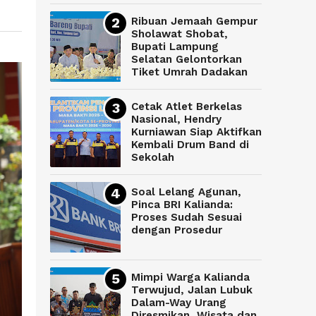
Ribuan Jemaah Gempur
Sholawat Shobat,
Bupati Lampung
Selatan Gelontorkan
Tiket Umrah Dadakan
Cetak Atlet Berkelas
Nasional, Hendry
Kurniawan Siap Aktifkan
Kembali Drum Band di
Sekolah
Soal Lelang Agunan,
Pinca BRI Kalianda:
Proses Sudah Sesuai
dengan Prosedur
Mimpi Warga Kalianda
Terwujud, Jalan Lubuk
Dalam-Way Urang
Diresmikan, Wisata dan