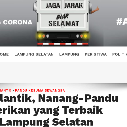
OME
LAMPUNG SELATAN
LAMPUNG
PERISTIWA
POLITI
MANTO
›
PANDU KESUMA DEWANGSA
ilantik, Nanang-Pandu
erikan yang Terbaik
 Lampung Selatan