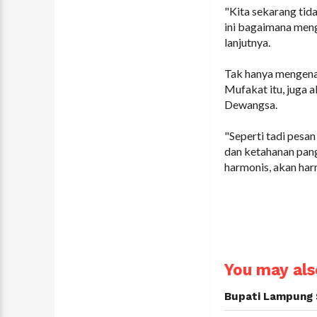
"Kita sekarang tid
ini bagaimana meng
lanjutnya.
Tak hanya mengenai
Mufakat itu, juga 
Dewangsa.
"Seperti tadi pesa
dan ketahanan pang
harmonis, akan har
You may also
Bupati Lampung 