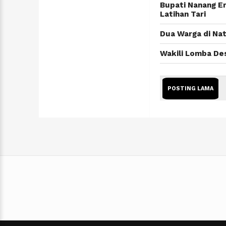
Bupati Nanang E
Latihan Tari
Dua Warga di Na
Wakili Lomba De
POSTING LAMA