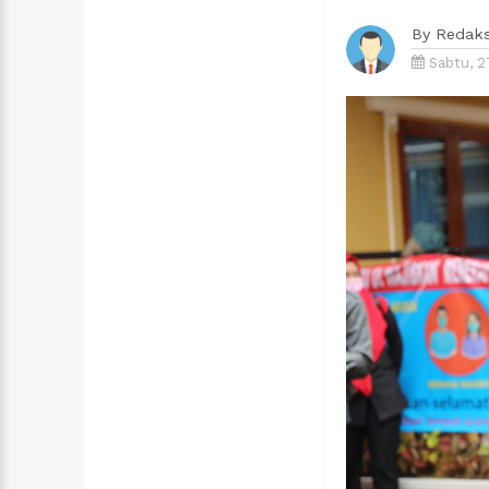
By
Redaks
Sabtu, 2