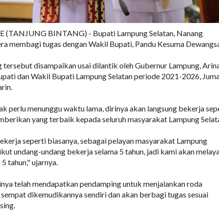
(TANJUNG BINTANG) - Bupati Lampung Selatan, Nanang
era membagi tugas dengan Wakil Bupati, Pandu Kesuma Dewangsa
tersebut disampaikan usai dilantik oleh Gubernur Lampung, Arin
upati dan Wakil Bupati Lampung Selatan periode 2021-2026, Jum
rin.
k perlu menunggu waktu lama, dirinya akan langsung bekerja sepe
mberikan yang terbaik kepada seluruh masyarakat Lampung Selat
ekerja seperti biasanya, sebagai pelayan masyarakat Lampung
 ikut undang-undang bekerja selama 5 tahun, jadi kami akan melay
5 tahun," ujarnya.
dirinya telah mendapatkan pendamping untuk menjalankan roda
sempat dikemudikannya sendiri dan akan berbagi tugas sesuai
sing.