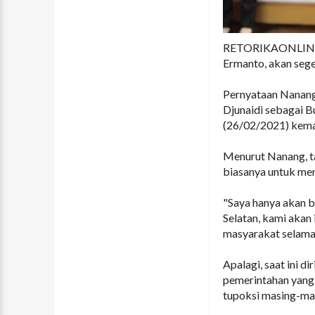
RETORIKAONLINE 
Ermanto, akan seg
Pernyataan Nanang 
Djunaidi sebagai B
(26/02/2021) kema
Menurut Nanang, ta
biasanya untuk me
"Saya hanya akan b
Selatan, kami akan
masyarakat selama 
Apalagi, saat ini 
pemerintahan yang 
tupoksi masing-ma