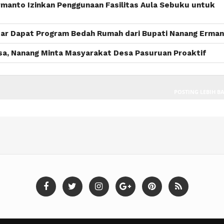
rmanto Izinkan Penggunaan Fasilitas Aula Sebuku untuk
tar Dapat Program Bedah Rumah dari Bupati Nanang Erma
sa, Nanang Minta Masyarakat Desa Pasuruan Proaktif
POSTING LEBIH B