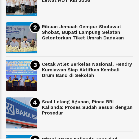
Lewat HUT REI 2026
Ribuan Jemaah Gempur Sholawat
Shobat, Bupati Lampung Selatan
Gelontorkan Tiket Umrah Dadakan
Cetak Atlet Berkelas Nasional, Hendry
Kurniawan Siap Aktifkan Kembali
Drum Band di Sekolah
Soal Lelang Agunan, Pinca BRI
Kalianda: Proses Sudah Sesuai dengan
Prosedur