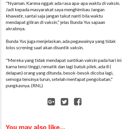
"Nyaman. Karena nggak ada rasa apa-apa waktu di vaksin.
Jadi kepada masyarakat saya menghimbau Jangan
khawatir, santai saja jangan takut nanti bila waktu
mendapat giliran di vaksin," jelas Bunda Yus sapaan
akrabnya.
Bunda Yus juga menjelaskan, ada pegawainya yang tidak
lolos screning saat akan disuntik vaksin.
"Mereka yang tidak mendapat suntikan vaksin pada hari ini
karna tensi tinggi, rematik dan lagi batuk pilek, ada 8 (
delapan) orang yang ditunda, besok-besok dicoba lagi,
semoga tensinya turun, setelah menfapat pengobatan,"
pungkasnya. (RNL)
WhatsApp
You may also like...