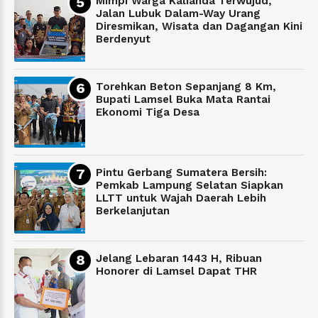
Mimpi Warga Kalianda Terwujud,
Jalan Lubuk Dalam-Way Urang
Diresmikan, Wisata dan Dagangan Kini
Berdenyut
Torehkan Beton Sepanjang 8 Km,
Bupati Lamsel Buka Mata Rantai
Ekonomi Tiga Desa
Pintu Gerbang Sumatera Bersih:
Pemkab Lampung Selatan Siapkan
LLTT untuk Wajah Daerah Lebih
Berkelanjutan
Jelang Lebaran 1443 H, Ribuan
Honorer di Lamsel Dapat THR