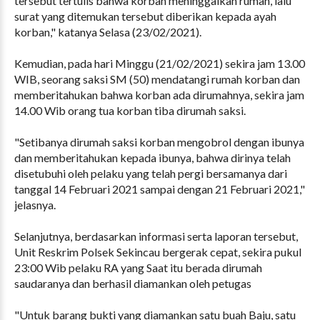
tersebut tertulis bahwa korban meninggalkan rumah, lalu
surat yang ditemukan tersebut diberikan kepada ayah
korban," katanya Selasa (23/02/2021).
Kemudian, pada hari Minggu (21/02/2021) sekira jam 13.00
WIB, seorang saksi SM (50) mendatangi rumah korban dan
memberitahukan bahwa korban ada dirumahnya, sekira jam
14.00 Wib orang tua korban tiba dirumah saksi.
"Setibanya dirumah saksi korban mengobrol dengan ibunya
dan memberitahukan kepada ibunya, bahwa dirinya telah
disetubuhi oleh pelaku yang telah pergi bersamanya dari
tanggal 14 Februari 2021 sampai dengan 21 Februari 2021,"
jelasnya.
Selanjutnya, berdasarkan informasi serta laporan tersebut,
Unit Reskrim Polsek Sekincau bergerak cepat, sekira pukul
23:00 Wib pelaku RA yang Saat itu berada dirumah
saudaranya dan berhasil diamankan oleh petugas
"Untuk barang bukti yang diamankan satu buah Baju, satu