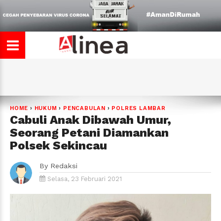
HOME
›
HUKUM
›
PENCABULAN
›
POLRES LAMBAR
Cabuli Anak Dibawah Umur,
Seorang Petani Diamankan
Polsek Sekincau
By
Redaksi
Selasa, 23 Februari 2021