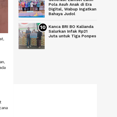
Pola Asuh Anak di Era
Digital, Wabup Ingatkan
Bahaya Judol
Kanca BRI BO Kalianda
Salurkan Infak Rp21
Juta untuk Tiga Ponpes
t,
an,
pada
t
ncana