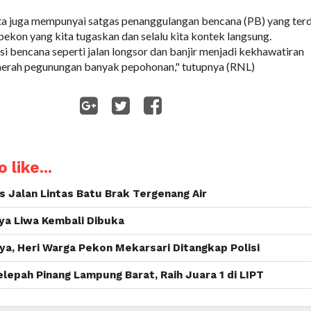
ta juga mempunyai satgas penanggulangan bencana (PB) yang terd
pekon yang kita tugaskan dan selalu kita kontek langsung.
i bencana seperti jalan longsor dan banjir menjadi kekhawatiran
aerah pegunungan banyak pepohonan," tutupnya (RNL)
WhatsApp
 like...
s Jalan Lintas Batu Brak Tergenang Air
ya Liwa Kembali Dibuka
nya, Heri Warga Pekon Mekarsari Ditangkap Polisi
lepah Pinang Lampung Barat, Raih Juara 1 di LIPT