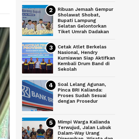
Ribuan Jemaah Gempur
Sholawat Shobat,
Bupati Lampung
Selatan Gelontorkan
Tiket Umrah Dadakan
Cetak Atlet Berkelas
Nasional, Hendry
Kurniawan Siap Aktifkan
Kembali Drum Band di
Sekolah
Soal Lelang Agunan,
Pinca BRI Kalianda:
Proses Sudah Sesuai
dengan Prosedur
Mimpi Warga Kalianda
Terwujud, Jalan Lubuk
Dalam-Way Urang
Diresmikan, Wisata dan