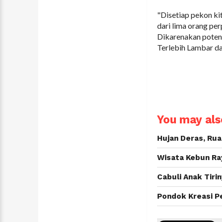
"Disetiap pekon ki
dari lima orang per
Dikarenakan potens
Terlebih Lambar d
You may also
Hujan Deras, Rua
Wisata Kebun Ra
Cabuli Anak Tiri
Pondok Kreasi Pe