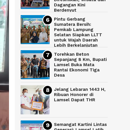
Dagangan Kini
Berdenyut
Pintu Gerbang
Sumatera Bersih:
Pemkab Lampung
Selatan Siapkan LLTT
untuk Wajah Daerah
Lebih Berkelanjutan
Torehkan Beton
Sepanjang 8 Km, Bupati
Lamsel Buka Mata
Rantai Ekonomi Tiga
Desa
Jelang Lebaran 1443 H,
Ribuan Honorer di
Lamsel Dapat THR
Semangat Kartini Lintas
Generasi: Lamsel Latih