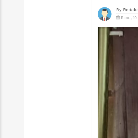
By
Redaks
Rabu, 10 