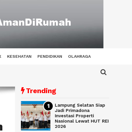
K
KESEHATAN
PENDIDIKAN
OLAHRAGA
Trending
Lampung Selatan Siap
Jadi Primadona
Investasi Properti
Nasional Lewat HUT REI
n
2026