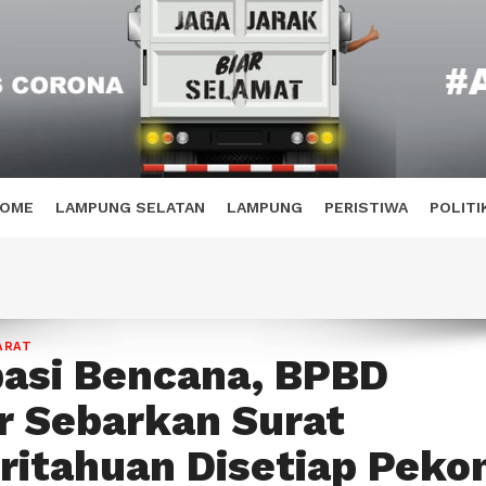
OME
LAMPUNG SELATAN
LAMPUNG
PERISTIWA
POLITI
ARAT
pasi Bencana, BPBD
 Sebarkan Surat
itahuan Disetiap Peko