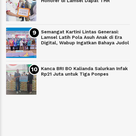
Honorer di Lamsel Dapat THR
Semangat Kartini Lintas Generasi:
Lamsel Latih Pola Asuh Anak di Era
Digital, Wabup Ingatkan Bahaya Judol
Kanca BRI BO Kalianda Salurkan Infak
Rp21 Juta untuk Tiga Ponpes