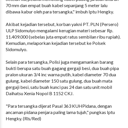
70 mm dan empat buah kabel sepanjang 5 meter lalu
dibawa kabur oleh para tersangka," imbuh Iptu Hengky.
Akibat kejadian tersebut, korban yakni PT. PLN (Persero)
ULP Sidomulyo mengalami kerugian materi sebesar Rp.
11.409.000 (sebelas juta empat ratus sembilan ribu rupiah).
Kemudian, melaporkan kejadian tersebut ke Polsek
Sidomulyo.
Selain para tersangka, Polisi juga mengamankan barang
bukti berupa satu buah gagang gergaji besi, dua buah pipa
pralon ukuran 3/4 inc warna putih, kabel diameter 70 dua
gulung, kabel diameter 150 satu gulung, dua buah mata
gergaji besi, satu buah kunci pas 24 dan satu unit mobil
Daihatsu Xenia Nopol B 1152 CKJ.
"Para tersangka dijerat Pasal 363 KUHPidana, dengan
ancaman pidana penjara paling lama tujuh," pungkas Iptu
Hengky. (Rls/Red)