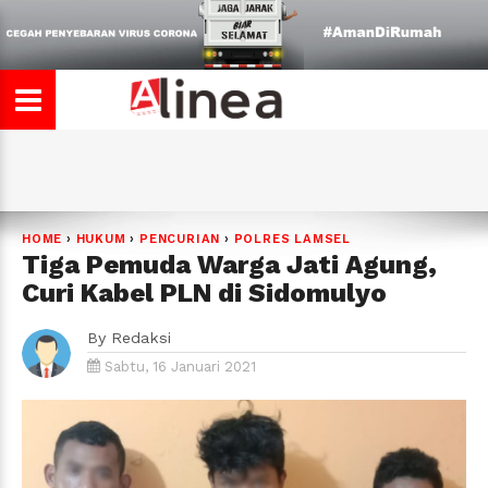
HOME
›
HUKUM
›
PENCURIAN
›
POLRES LAMSEL
Tiga Pemuda Warga Jati Agung,
Curi Kabel PLN di Sidomulyo
By
Redaksi
Sabtu, 16 Januari 2021