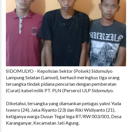
SIDOMULYO - Kepolisian Sektor (Polsek) Sidomulyo
Lampung Selatan (Lamsel), berhasil meringkus tiga orang
tersangka tindak pidana pencurian dengan pemberatan
(Curat) kabel milik PT. PLN (Persero) ULP Sidomulyo.
Diketahui, tersangka yang diamankan petugas yakni Yuda
Isworo (24), Jaka Riyanto (23) dan Riki Widiyanto (21),
ketiganya warga Dusun Tegal lega RT/RW 003/001, Desa
Karanganyar, Kecamatan Jati Agung.