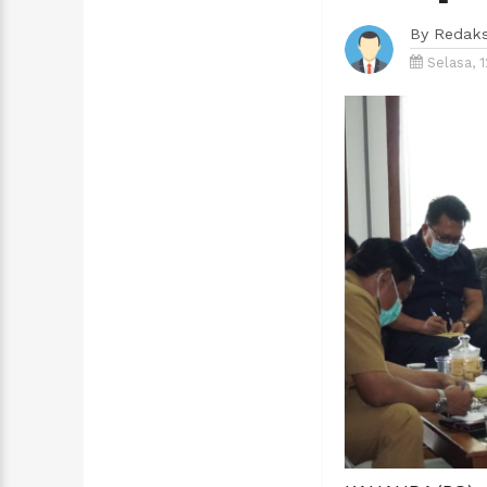
By
Redaks
Selasa, 1