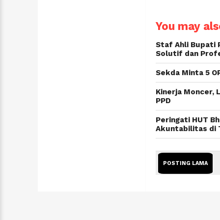
You may also
Staf Ahli Bupati
Solutif dan Prof
Sekda Minta 5 OP
Kinerja Moncer,
PPD
Peringati HUT B
Akuntabilitas di
POSTING LAMA