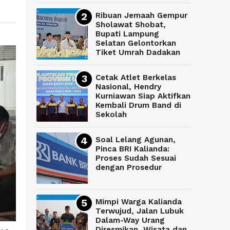
Ribuan Jemaah Gempur
Sholawat Shobat,
Bupati Lampung
Selatan Gelontorkan
Tiket Umrah Dadakan
Cetak Atlet Berkelas
Nasional, Hendry
Kurniawan Siap Aktifkan
Kembali Drum Band di
Sekolah
Soal Lelang Agunan,
Pinca BRI Kalianda:
Proses Sudah Sesuai
dengan Prosedur
Mimpi Warga Kalianda
Terwujud, Jalan Lubuk
Dalam-Way Urang
Diresmikan, Wisata dan