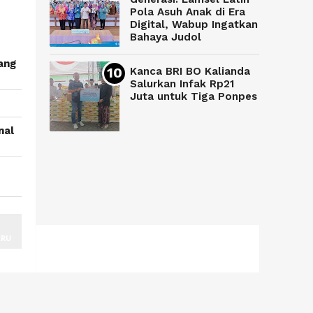
Pola Asuh Anak di Era
Digital, Wabup Ingatkan
Bahaya Judol
ang
Kanca BRI BO Kalianda
Salurkan Infak Rp21
Juta untuk Tiga Ponpes
nal
ARU