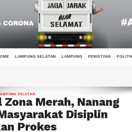
OME
LAMPUNG SELATAN
LAMPUNG
PERISTIWA
POLITI
LAMPUNG SELATAN
 Zona Merah, Nanang
Masyarakat Disiplin
an Prokes