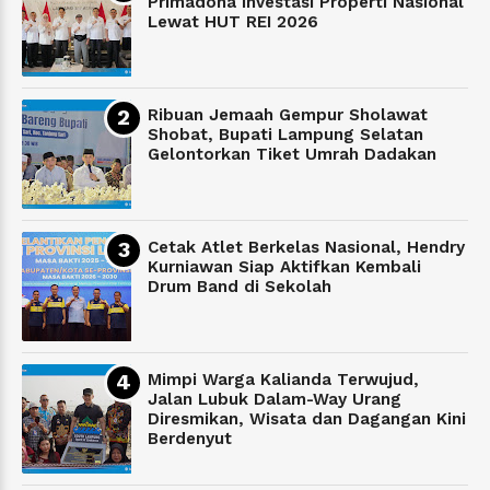
Primadona Investasi Properti Nasional
Lewat HUT REI 2026
Ribuan Jemaah Gempur Sholawat
Shobat, Bupati Lampung Selatan
Gelontorkan Tiket Umrah Dadakan
Cetak Atlet Berkelas Nasional, Hendry
Kurniawan Siap Aktifkan Kembali
Drum Band di Sekolah
Mimpi Warga Kalianda Terwujud,
Jalan Lubuk Dalam-Way Urang
Diresmikan, Wisata dan Dagangan Kini
Berdenyut