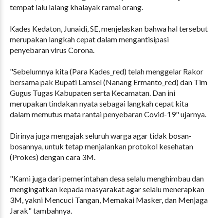
tempat lalu lalang khalayak ramai orang.
Kades Kedaton, Junaidi, SE, menjelaskan bahwa hal tersebut
merupakan langkah cepat dalam mengantisipasi
penyebaran virus Corona.
"Sebelumnya kita (Para Kades_red) telah menggelar Rakor
bersama pak Bupati Lamsel (Nanang Ermanto_red) dan Tim
Gugus Tugas Kabupaten serta Kecamatan. Dan ini
merupakan tindakan nyata sebagai langkah cepat kita
dalam memutus mata rantai penyebaran Covid-19" ujarnya.
Dirinya juga mengajak seluruh warga agar tidak bosan-
bosannya, untuk tetap menjalankan protokol kesehatan
(Prokes) dengan cara 3M.
"Kami juga dari pemerintahan desa selalu menghimbau dan
mengingatkan kepada masyarakat agar selalu menerapkan
3M, yakni Mencuci Tangan, Memakai Masker, dan Menjaga
Jarak" tambahnya.