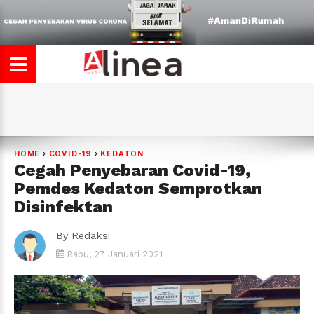
HOME
›
COVID-19
›
KEDATON
Cegah Penyebaran Covid-19,
Pemdes Kedaton Semprotkan
Disinfektan
By
Redaksi
Rabu, 27 Januari 2021