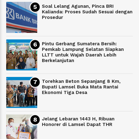
Soal Lelang Agunan, Pinca BRI
Kalianda: Proses Sudah Sesuai dengan
Prosedur
Pintu Gerbang Sumatera Bersih:
Pemkab Lampung Selatan Siapkan
LLTT untuk Wajah Daerah Lebih
Berkelanjutan
Torehkan Beton Sepanjang 8 Km,
Bupati Lamsel Buka Mata Rantai
Ekonomi Tiga Desa
Jelang Lebaran 1443 H, Ribuan
Honorer di Lamsel Dapat THR