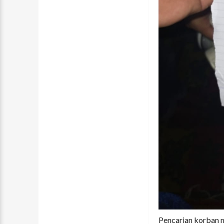
Pencarian korban m