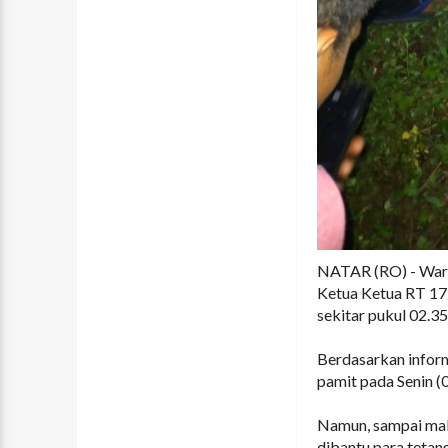
NATAR (RO) - Warg
Ketua Ketua RT 17, 
sekitar pukul 02.3
Berdasarkan inform
pamit pada Senin (
Namun, sampai mala
dibantu para tetan