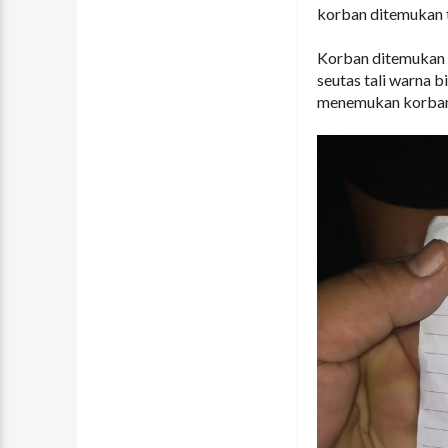
korban ditemukan 
Korban ditemukan 
seutas tali warna b
menemukan korban 