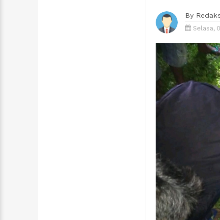
By
Redaks
Selasa, 