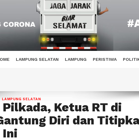
OME
LAMPUNG SELATAN
LAMPUNG
PERISTIWA
POLITI
›
LAMPUNG SELATAN
 Pilkada, Ketua RT di
Gantung Diri dan Titipk
Ini