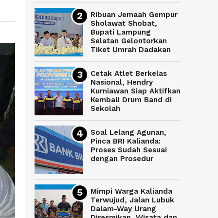
Ribuan Jemaah Gempur
Sholawat Shobat,
Bupati Lampung
Selatan Gelontorkan
Tiket Umrah Dadakan
Cetak Atlet Berkelas
Nasional, Hendry
Kurniawan Siap Aktifkan
Kembali Drum Band di
Sekolah
Soal Lelang Agunan,
Pinca BRI Kalianda:
Proses Sudah Sesuai
dengan Prosedur
Mimpi Warga Kalianda
Terwujud, Jalan Lubuk
Dalam-Way Urang
Diresmikan, Wisata dan