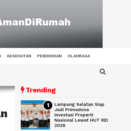
K
KESEHATAN
PENDIDIKAN
OLAHRAGA
Trending
Lampung Selatan Siap
an
Jadi Primadona
Investasi Properti
Nasional Lewat HUT REI
2026