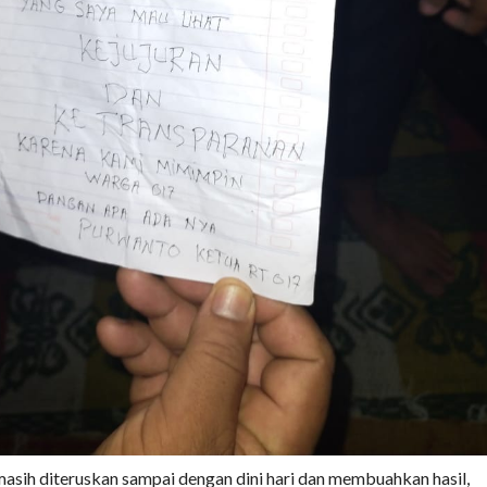
asih diteruskan sampai dengan dini hari dan membuahkan hasil,