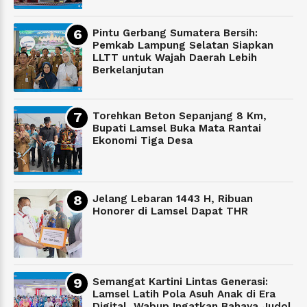
Pintu Gerbang Sumatera Bersih:
Pemkab Lampung Selatan Siapkan
LLTT untuk Wajah Daerah Lebih
Berkelanjutan
Torehkan Beton Sepanjang 8 Km,
Bupati Lamsel Buka Mata Rantai
Ekonomi Tiga Desa
Jelang Lebaran 1443 H, Ribuan
Honorer di Lamsel Dapat THR
Semangat Kartini Lintas Generasi:
Lamsel Latih Pola Asuh Anak di Era
Digital, Wabup Ingatkan Bahaya Judol