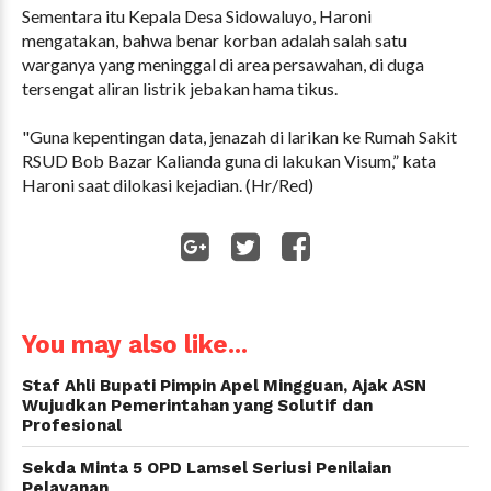
Sementara itu Kepala Desa Sidowaluyo, Haroni
mengatakan, bahwa benar korban adalah salah satu
warganya yang meninggal di area persawahan, di duga
tersengat aliran listrik jebakan hama tikus.
"Guna kepentingan data, jenazah di larikan ke Rumah Sakit
RSUD Bob Bazar Kalianda guna di lakukan Visum,” kata
Haroni saat dilokasi kejadian. (Hr/Red)
WhatsApp
You may also like...
Staf Ahli Bupati Pimpin Apel Mingguan, Ajak ASN
Wujudkan Pemerintahan yang Solutif dan
Profesional
Sekda Minta 5 OPD Lamsel Seriusi Penilaian
Pelayanan