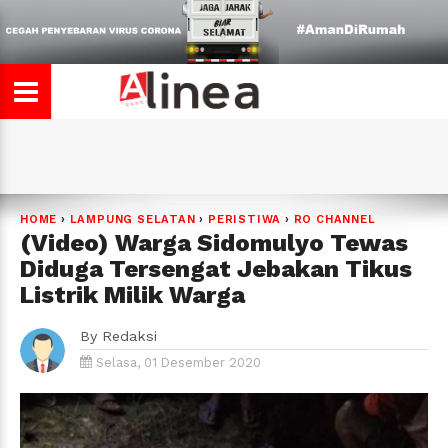
HOME
›
LAMPUNG SELATAN
›
PERISTIWA
›
RO CHANNEL
(Video) Warga Sidomulyo Tewas
Diduga Tersengat Jebakan Tikus
Listrik Milik Warga
By
Redaksi
Selasa, 01 Desember 2020