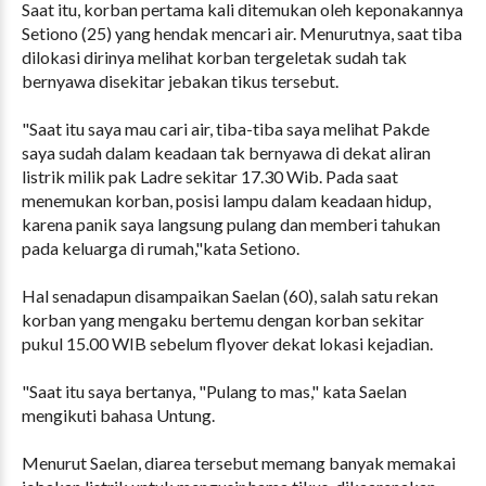
Saat itu, korban pertama kali ditemukan oleh keponakannya
Setiono (25) yang hendak mencari air. Menurutnya, saat tiba
dilokasi dirinya melihat korban tergeletak sudah tak
bernyawa disekitar jebakan tikus tersebut.
"Saat itu saya mau cari air, tiba-tiba saya melihat Pakde
saya sudah dalam keadaan tak bernyawa di dekat aliran
listrik milik pak Ladre sekitar 17.30 Wib. Pada saat
menemukan korban, posisi lampu dalam keadaan hidup,
karena panik saya langsung pulang dan memberi tahukan
pada keluarga di rumah,"kata Setiono.
Hal senadapun disampaikan Saelan (60), salah satu rekan
korban yang mengaku bertemu dengan korban sekitar
pukul 15.00 WIB sebelum flyover dekat lokasi kejadian.
"Saat itu saya bertanya, "Pulang to mas," kata Saelan
mengikuti bahasa Untung.
Menurut Saelan, diarea tersebut memang banyak memakai