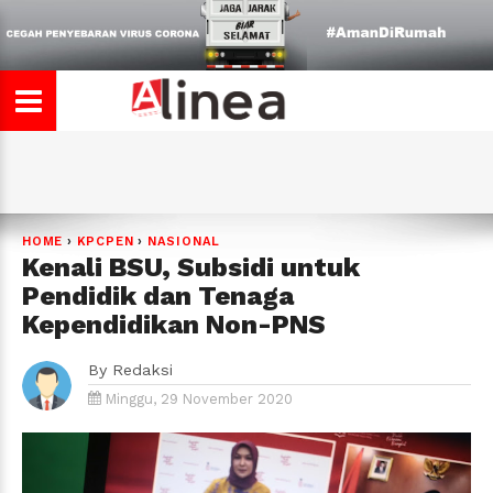
HOME
›
KPCPEN
›
NASIONAL
Kenali BSU, Subsidi untuk
Pendidik dan Tenaga
Kependidikan Non-PNS
By
Redaksi
Minggu, 29 November 2020