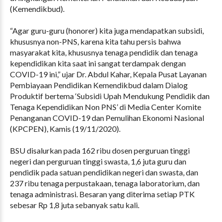
(Kemendikbud).
“Agar guru-guru (honorer) kita juga mendapatkan subsidi,
khususnya non-PNS, karena kita tahu persis bahwa
masyarakat kita, khususnya tenaga pendidik dan tenaga
kependidikan kita saat ini sangat terdampak dengan
COVID-19 ini,” ujar Dr. Abdul Kahar, Kepala Pusat Layanan
Pembiayaan Pendidikan Kemendikbud dalam Dialog
Produktif bertema ‘Subsidi Upah Mendukung Pendidik dan
Tenaga Kependidikan Non PNS’ di Media Center Komite
Penanganan COVID-19 dan Pemulihan Ekonomi Nasional
(KPCPEN), Kamis (19/11/2020).
BSU disalurkan pada 162 ribu dosen perguruan tinggi
negeri dan perguruan tinggi swasta, 1,6 juta guru dan
pendidik pada satuan pendidikan negeri dan swasta, dan
237 ribu tenaga perpustakaan, tenaga laboratorium, dan
tenaga administrasi. Besaran yang diterima setiap PTK
sebesar Rp 1,8 juta sebanyak satu kali.