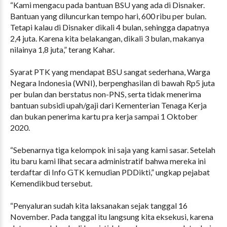
“Kami mengacu pada bantuan BSU yang ada di Disnaker.
Bantuan yang diluncurkan tempo hari, 600 ribu per bulan.
Tetapi kalau di Disnaker dikali 4 bulan, sehingga dapatnya
2,4 juta. Karena kita belakangan, dikali 3 bulan, makanya
nilainya 1,8 juta,” terang Kahar.
Syarat PTK yang mendapat BSU sangat sederhana, Warga
Negara Indonesia (WNI), berpenghasilan di bawah Rp5 juta
per bulan dan berstatus non-PNS, serta tidak menerima
bantuan subsidi upah/gaji dari Kementerian Tenaga Kerja
dan bukan penerima kartu pra kerja sampai 1 Oktober
2020.
“Sebenarnya tiga kelompok ini saja yang kami sasar. Setelah
itu baru kami lihat secara administratif bahwa mereka ini
terdaftar di Info GTK kemudian PDDikti,” ungkap pejabat
Kemendikbud tersebut.
“Penyaluran sudah kita laksanakan sejak tanggal 16
November. Pada tanggal itu langsung kita eksekusi, karena