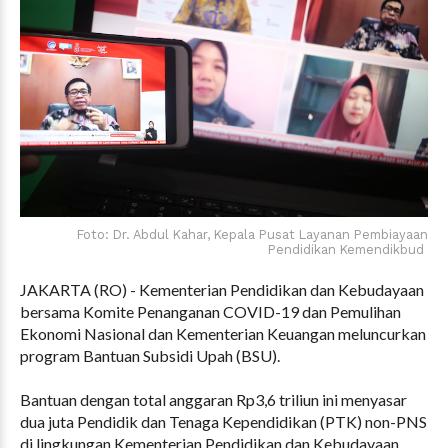
Foto: Dr. Abdul Kahar, Kepala Pusat Layanan Pembiayaan
Pendidikan Kemendikbud
JAKARTA (RO) - Kementerian Pendidikan dan Kebudayaan
bersama Komite Penanganan COVID-19 dan Pemulihan
Ekonomi Nasional dan Kementerian Keuangan meluncurkan
program Bantuan Subsidi Upah (BSU).
Bantuan dengan total anggaran Rp3,6 triliun ini menyasar
dua juta Pendidik dan Tenaga Kependidikan (PTK) non-PNS
di lingkungan Kementerian Pendidikan dan Kebudayaan