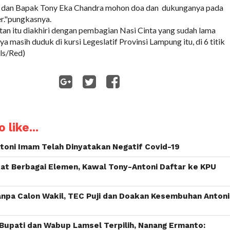
 dan Bapak Tony Eka Chandra mohon doa dan dukunganya pada
r."pungkasnya.
atan itu diakhiri dengan pembagian Nasi Cinta yang sudah lama
ya masih duduk di kursi Legeslatif Provinsi Lampung itu, di 6 titik
Rls/Red)
WhatsApp
 like...
ntoni Imam Telah Dinyatakan Negatif Covid-19
at Berbagai Elemen, Kawal Tony-Antoni Daftar ke KPU
anpa Calon Wakil, TEC Puji dan Doakan Kesembuhan Antoni
Bupati dan Wabup Lamsel Terpilih, Nanang Ermanto: