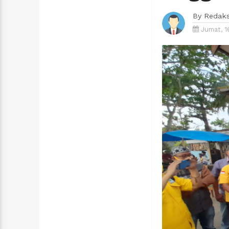
By
Redaks
Jumat, 1