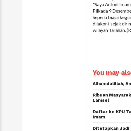
"Saya Antoni Imam
Pilkada 9 Desembe
Seperti biasa kegi
dilakoni sejak dirin
wilayah Tarahan. (
You may also
Alhamdulillah, A
Ribuan Masyarak
Lamsel
Daftar ke KPU T
Imam
Ditetapkan Jadi 