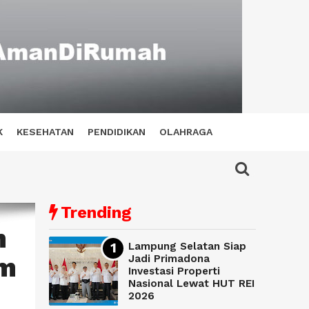
K
KESEHATAN
PENDIDIKAN
OLAHRAGA
Trending
m
Lampung Selatan Siap
am
Jadi Primadona
Investasi Properti
Nasional Lewat HUT REI
2026