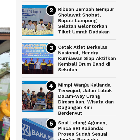
Ribuan Jemaah Gempur
Sholawat Shobat,
Bupati Lampung
Selatan Gelontorkan
Tiket Umrah Dadakan
Cetak Atlet Berkelas
Nasional, Hendry
Kurniawan Siap Aktifkan
Kembali Drum Band di
Sekolah
Mimpi Warga Kalianda
Terwujud, Jalan Lubuk
Dalam-Way Urang
Diresmikan, Wisata dan
Dagangan Kini
Berdenyut
Soal Lelang Agunan,
Pinca BRI Kalianda:
Proses Sudah Sesuai
dengan Prosedur