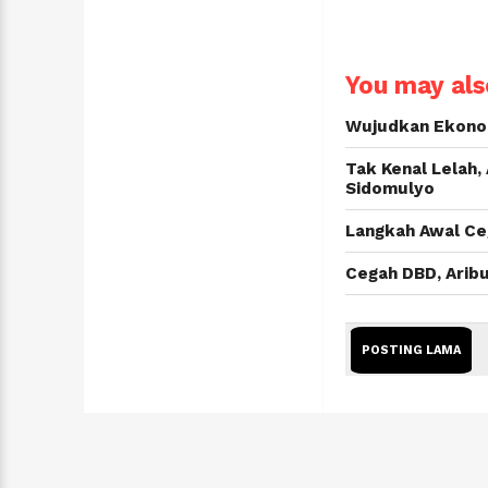
You may also
Wujudkan Ekonomi
Tak Kenal Lelah,
Sidomulyo
Langkah Awal Ceg
Cegah DBD, Aribu
POSTING LAMA