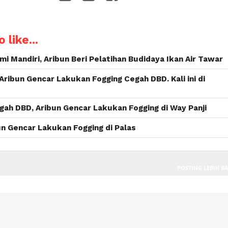
WhatsApp
 like...
 Mandiri, Aribun Beri Pelatihan Budidaya Ikan Air Tawar
 Aribun Gencar Lakukan Fogging Cegah DBD. Kali ini di
ah DBD, Aribun Gencar Lakukan Fogging di Way Panji
n Gencar Lakukan Fogging di Palas
POSTING LEBIH B