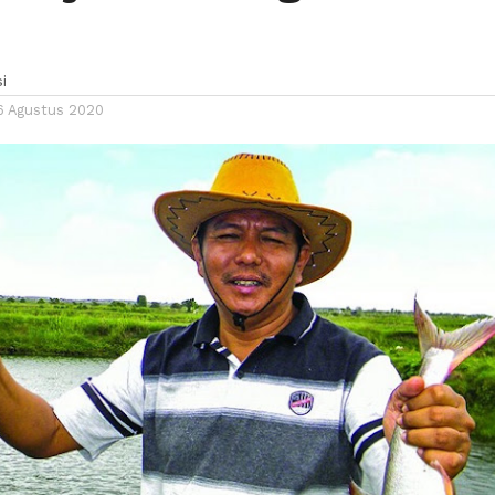
n
i
6 Agustus 2020