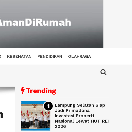
K
KESEHATAN
PENDIDIKAN
OLAHRAGA
Trending
Lampung Selatan Siap
n
Jadi Primadona
Investasi Properti
Nasional Lewat HUT REI
2026