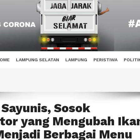
OME
LAMPUNG SELATAN
LAMPUNG
PERISTIWA
POLITI
 Sayunis, Sosok
ator yang Mengubah Ika
Menjadi Berbagai Menu