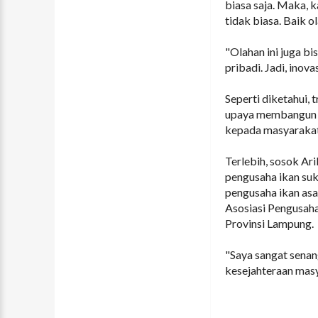
biasa saja. Maka, 
tidak biasa. Baik o
"Olahan ini juga 
pribadi. Jadi, inov
Seperti diketahui, 
upaya membangun e
kepada masyarak
Terlebih, sosok Ar
pengusaha ikan suk
pengusaha ikan asa
Asosiasi Pengusaha
Provinsi Lampung.
"Saya sangat sena
kesejahteraan masya