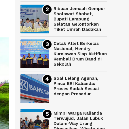
Ribuan Jemaah Gempur
Sholawat Shobat,
Bupati Lampung
Selatan Gelontorkan
Tiket Umrah Dadakan
Cetak Atlet Berkelas
Nasional, Hendry
Kurniawan Siap Aktifkan
Kembali Drum Band di
Sekolah
Soal Lelang Agunan,
Pinca BRI Kalianda:
Proses Sudah Sesuai
dengan Prosedur
Mimpi Warga Kalianda
Terwujud, Jalan Lubuk
Dalam-Way Urang
Diresmikan, Wisata dan