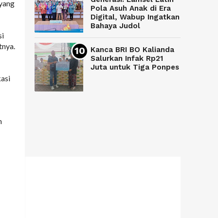
 yang
Pola Asuh Anak di Era
Digital, Wabup Ingatkan
Bahaya Judol
si
tnya.
Kanca BRI BO Kalianda
Salurkan Infak Rp21
Juta untuk Tiga Ponpes
asi
h