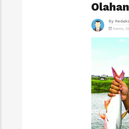
Olaha
By
Redaks
Kamis, 0