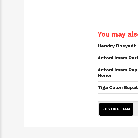
You may also
Hendry Rosyadi:
Antoni Imam Per
Antoni Imam Pap
Honor
Tiga Calon Bupa
POSTING LAMA