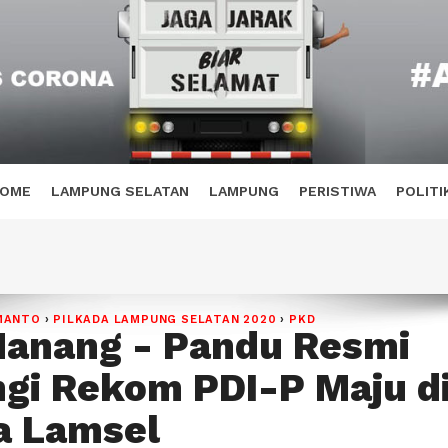
OME
LAMPUNG SELATAN
LAMPUNG
PERISTIWA
POLITI
MANTO
›
PILKADA LAMPUNG SELATAN 2020
›
PKD
Nanang - Pandu Resmi
gi Rekom PDI-P Maju d
a Lamsel