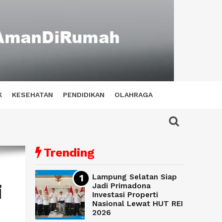
K
KESEHATAN
PENDIDIKAN
OLAHRAGA
Trending
Lampung Selatan Siap
i
Jadi Primadona
Investasi Properti
Nasional Lewat HUT REI
2026