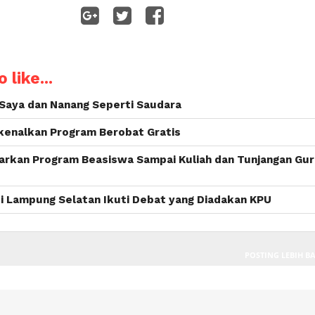
WhatsApp
 like...
 Saya dan Nanang Seperti Saudara
kenalkan Program Berobat Gratis
arkan Program Beasiswa Sampai Kuliah dan Tunjangan Gu
ti Lampung Selatan Ikuti Debat yang Diadakan KPU
POSTING LEBIH B