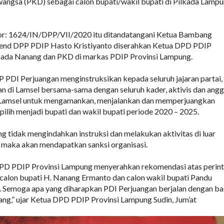
ngsa (PKD) sebagai calon bupati/wakil bupati di Pilkada Lamp
r: 1624/IN/DPP/VII/2020 itu ditandatangani Ketua Bambang
end DPP PDIP Hasto Kristiyanto diserahkan Ketua DPD PDIP
ada Nanang dan PKD di markas PDIP Provinsi Lampung.
 PDI Perjuangan menginstruksikan kepada seluruh jajaran partai,
 di Lamsel bersama-sama dengan seluruh kader, aktivis dan ang
 Lamsel untuk mengamankan, menjalankan dan memperjuangkan
pilih menjadi bupati dan wakil bupati periode 2020 – 2025.
 tidak mengindahkan instruksi dan melakukan aktivitas di luar
 maka akan mendapatkan sanksi organisasi.
PD PDIP Provinsi Lampung menyerahkan rekomendasi atas perin
calon bupati H. Nanang Ermanto dan calon wakil bupati Pandu
Semoga apa yang diharapkan PDI Perjuangan berjalan dengan ba
ang,” ujar Ketua DPD PDIP Provinsi Lampung Sudin, Jum’at