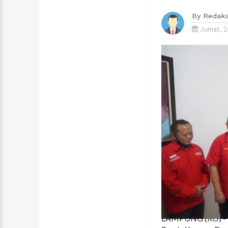
By
Redaks
Jumat, 2
LAMPUNG (RO) - D