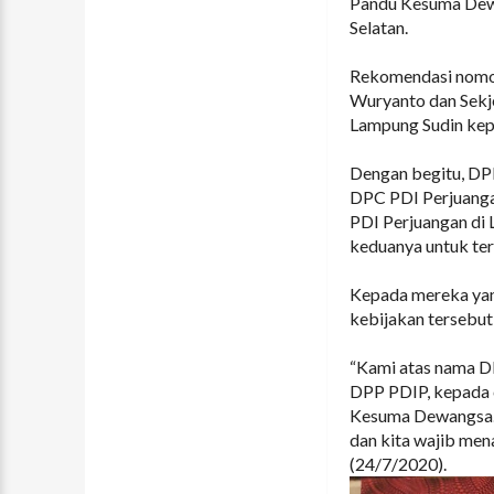
Pandu Kesuma Dewa
Selatan.
Rekomendasi nomo
Wuryanto dan Sekj
Lampung Sudin kep
Dengan begitu, DPP
DPC PDI Perjuangan
PDI Perjuangan di
keduanya untuk ter
Kepada mereka yang
kebijakan tersebut
“Kami atas nama D
DPP PDIP, kepada 
Kesuma Dewangsa. 
dan kita wajib men
(24/7/2020).