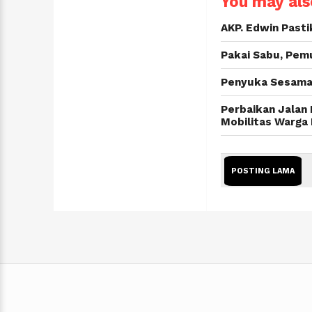
You may also
AKP. Edwin Past
Pakai Sabu, Pemu
Penyuka Sesama J
Perbaikan Jalan
Mobilitas Warga
POSTING LAMA