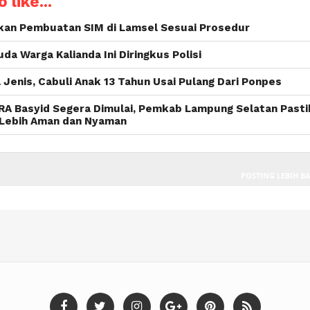
 like...
ikan Pembuatan SIM di Lamsel Sesuai Prosedur
da Warga Kalianda Ini Diringkus Polisi
enis, Cabuli Anak 13 Tahun Usai Pulang Dari Ponpes
 RA Basyid Segera Dimulai, Pemkab Lampung Selatan Past
 Lebih Aman dan Nyaman
POSTING LEBIH B