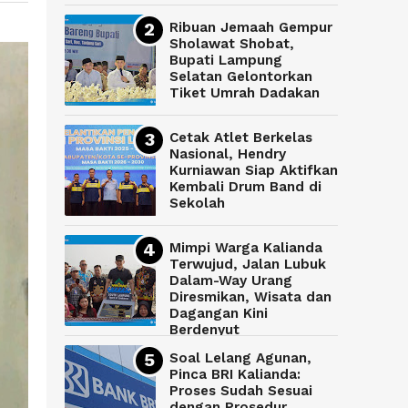
Ribuan Jemaah Gempur
Sholawat Shobat,
Bupati Lampung
Selatan Gelontorkan
Tiket Umrah Dadakan
Cetak Atlet Berkelas
Nasional, Hendry
Kurniawan Siap Aktifkan
Kembali Drum Band di
Sekolah
Mimpi Warga Kalianda
Terwujud, Jalan Lubuk
Dalam-Way Urang
Diresmikan, Wisata dan
Dagangan Kini
Berdenyut
Soal Lelang Agunan,
Pinca BRI Kalianda:
Proses Sudah Sesuai
dengan Prosedur