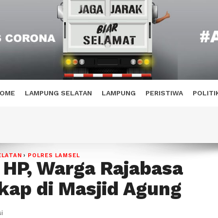
OME
LAMPUNG SELATAN
LAMPUNG
PERISTIWA
POLITI
ELATAN
›
POLRES LAMSEL
 HP, Warga Rajabasa
kap di Masjid Agung
i