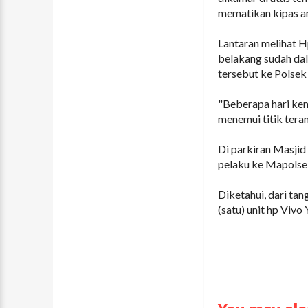
mematikan kipas an
Lantaran melihat H
belakang sudah dal
tersebut ke Polsek 
"Beberapa hari kem
menemui titik tera
Di parkiran Masji
pelaku ke Mapolsek
Diketahui, dari ta
(satu) unit hp Vivo