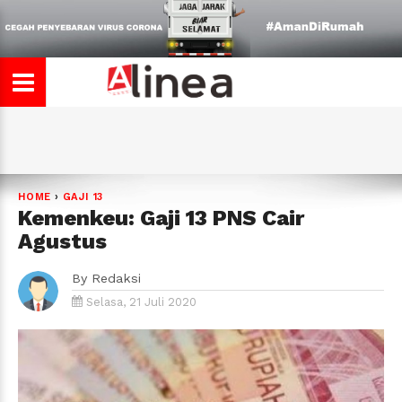
HOME
›
GAJI 13
Kemenkeu: Gaji 13 PNS Cair
Agustus
By
Redaksi
Selasa, 21 Juli 2020