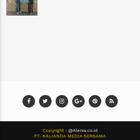
Copyright
: @Alenia.co.id
PT. KALIANDA MEDIA BERSAMA